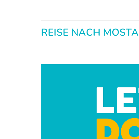
REISE NACH MOST