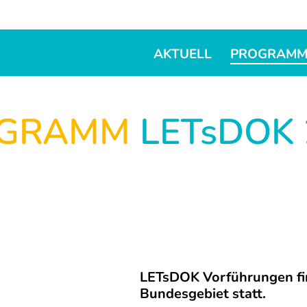
AKTUELL
PROGRAM
OGRAMM
LETsDOK 
LETsDOK Vorführungen fin
Bundesgebiet statt.