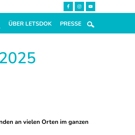
M
ÜBER LETSDOK
PRESSE
2025
den an vielen Orten im ganzen