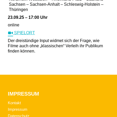
Sachsen – Sachsen-Anhalt – Schleswig-Holstein –
Thüringen
23.09.25 – 17:00 Uhr
online
SPIELORT
Der dreistündige Input widmet sich der Frage, wie
Filme auch ohne „klassischen“ Verleih ihr Publikum
finden können.
Footer
IMPRESSUM
Kontakt
Impressum
Datenschutz