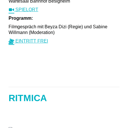
Wartesaal Bahnhof Besigheim
SPIELORT
Programm:
Filmgespräch mit Beyza Dizi (Regie) und Sabine
Willmann (Moderation)
EINTRITT FREI
RITMICA