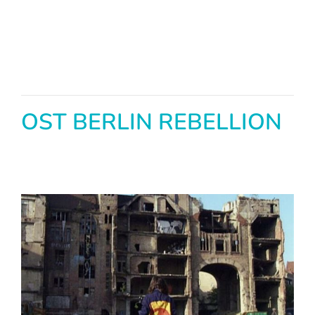
OST BERLIN REBELLION