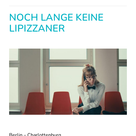
NOCH LANGE KEINE
LIPIZZANER
Berlin – Charlottenburg