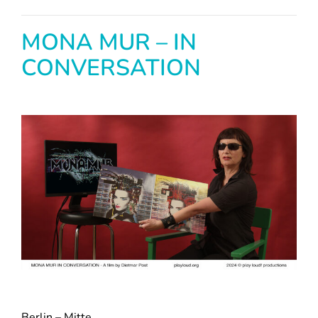
MONA MUR – IN
CONVERSATION
Berlin – Mitte