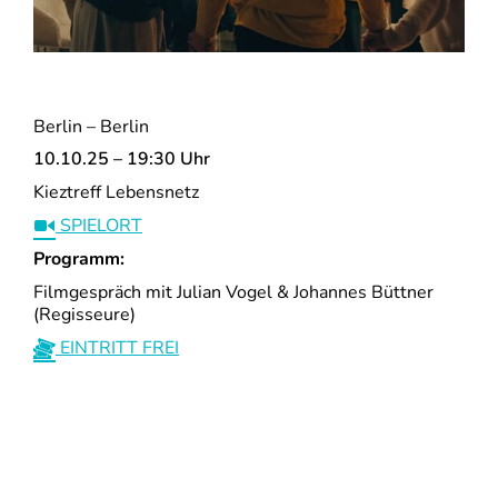
Berlin – Berlin
10.10.25 – 19:30 Uhr
Kieztreff Lebensnetz
SPIELORT
Programm:
Filmgespräch mit Julian Vogel & Johannes Büttner
(Regisseure)
EINTRITT FREI