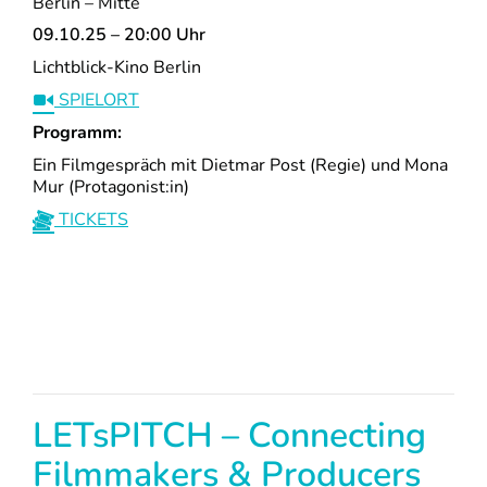
Berlin – Mitte
09.10.25 – 20:00 Uhr
Lichtblick-Kino Berlin
SPIELORT
Programm:
Ein Filmgespräch mit Dietmar Post (Regie) und Mona
Mur (Protagonist:in)
TICKETS
LETsPITCH – Connecting
Filmmakers & Producers