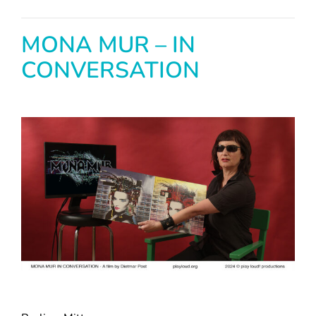
MONA MUR – IN
CONVERSATION