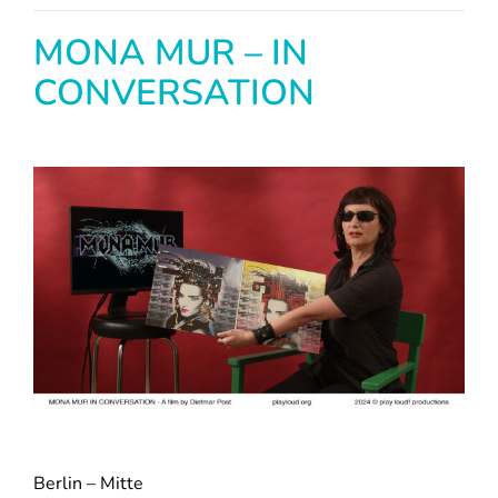
MONA MUR – IN
CONVERSATION
Berlin – Mitte