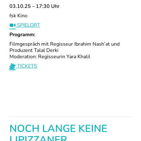
03.10.25 – 17:30 Uhr
fsk Kino
SPIELORT
Programm:
Filmgespräch mit Regisseur Ibrahim Nash’at und
Produzent Talal Derki
Moderation: Regisseurin Yara Khalil
TICKETS
NOCH LANGE KEINE
LIPIZZANER