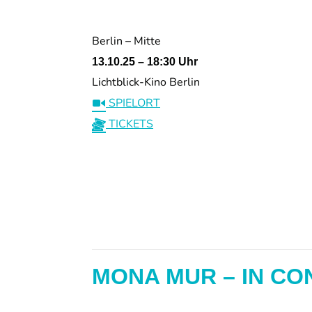
Berlin – Mitte
13.10.25 – 18:30 Uhr
Lichtblick-Kino Berlin
SPIELORT
TICKETS
MONA MUR – IN CO