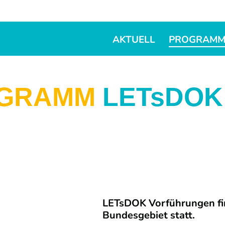
AKTUELL
PROGRAM
GRAMM
LETsDOK
LETsDOK Vorführungen fin
Bundesgebiet statt.