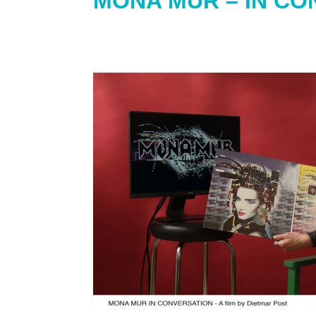
MONA MUR – IN CO