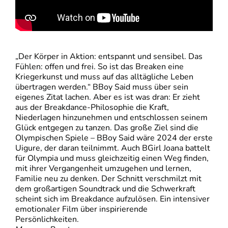
„Der Körper in Aktion: entspannt und sensibel. Das
Fühlen: offen und frei. So ist das Breaken eine
Kriegerkunst und muss auf das alltägliche Leben
übertragen werden.“ BBoy Said muss über sein
eigenes Zitat lachen. Aber es ist was dran: Er zieht
aus der Breakdance-Philosophie die Kraft,
Niederlagen hinzunehmen und entschlossen seinem
Glück entgegen zu tanzen. Das große Ziel sind die
Olympischen Spiele – BBoy Said wäre 2024 der erste
Uigure, der daran teilnimmt. Auch BGirl Joana battelt
für Olympia und muss gleichzeitig einen Weg finden,
mit ihrer Vergangenheit umzugehen und lernen,
Familie neu zu denken. Der Schnitt verschmilzt mit
dem großartigen Soundtrack und die Schwerkraft
scheint sich im Breakdance aufzulösen. Ein intensiver
emotionaler Film über inspirierende
Persönlichkeiten.