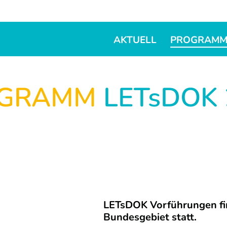
AKTUELL
PROGRAM
OGRAMM
LETsDOK 
LETsDOK Vorführungen fin
Bundesgebiet statt.