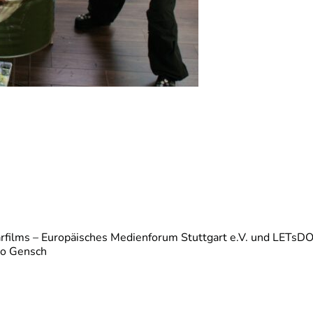
films – Europäisches Medienforum Stuttgart e.V. und LETsDO
go Gensch