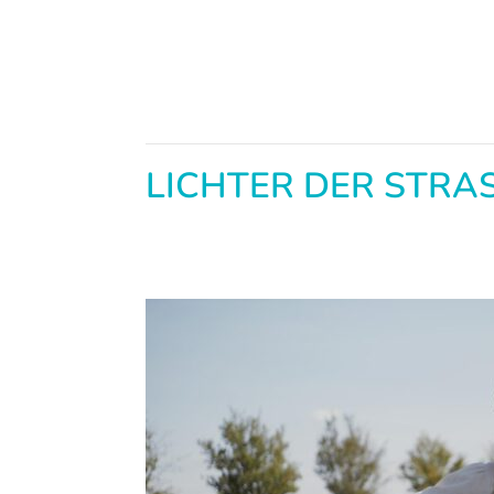
LICHTER DER STRA