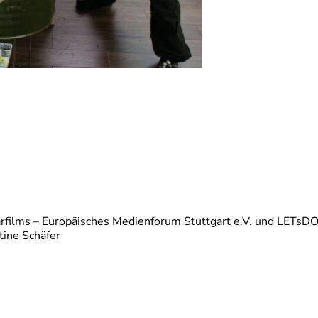
films – Europäisches Medienforum Stuttgart e.V. und LETsDO
tine Schäfer