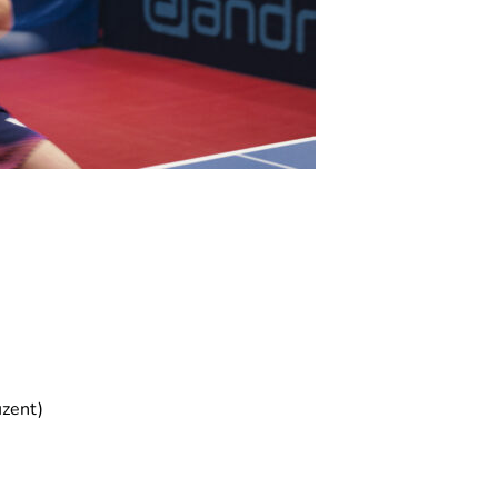
uzent)