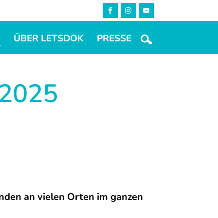
M
ÜBER LETSDOK
PRESSE
2025
den an vielen Orten im ganzen