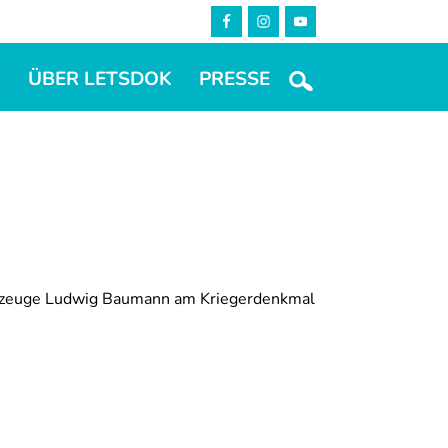
M
ÜBER LETSDOK
PRESSE
tzeuge Ludwig Baumann am Kriegerdenkmal