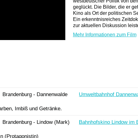
westdeutscher Politik von de
geglückt. Die Bilder, die er g
Kino als Ort der politischen 
Ein erkenntnisreiches Zeitdo
zur aktuellen Diskussion leiste
Mehr Informationen zum Film
Brandenburg - Dannenwalde
Umweltbahnhof Dannenw
rben, Imbiß und Getränke.
Brandenburg - Lindow (Mark)
Bahnhofskino Lindow im E
n (Protagonistin)