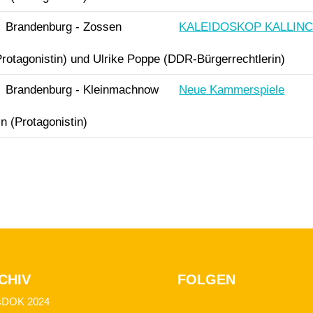
Brandenburg - Zossen
KALEIDOSKOP KALLINC
rotagonistin) und Ulrike Poppe (DDR-Bürgerrechtlerin)
Brandenburg - Kleinmachnow
Neue Kammerspiele
n (Protagonistin)
CHIV
FOLGEN
sDOK 2024