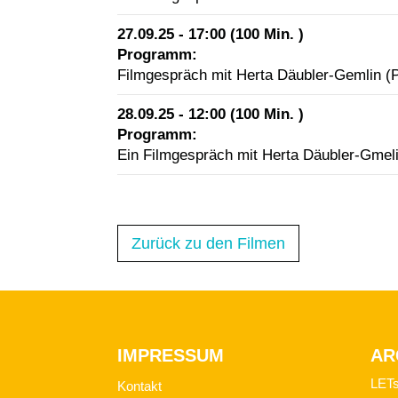
27.09.25 - 17:00 (100 Min. )
Programm:
Filmgespräch mit Herta Däubler-Gemlin (P
28.09.25 - 12:00 (100 Min. )
Programm:
Ein Filmgespräch mit Herta Däubler-Gmeli
Zurück zu den Filmen
Footer
IMPRESSUM
AR
LET
Kontakt