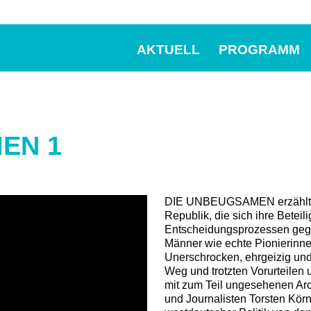
AKTUELL
PROGRAMM
EN 1
DIE UNBEUGSAMEN erzählt di
Republik, die sich ihre Betei
Entscheidungsprozessen geg
Männer wie echte Pionierinn
Unerschrocken, ehrgeizig und 
Weg und trotzten Vorurteilen 
mit zum Teil ungesehenen Arc
und Journalisten Torsten Kör