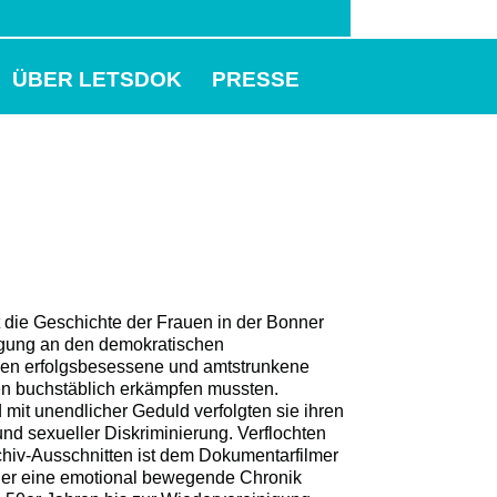
ÜBER LETSDOK
PRESSE
e Geschichte der Frauen in der Bonner
ligung an den demokratischen
en erfolgsbesessene und amtstrunkene
en buchstäblich erkämpfen mussten.
mit unendlicher Geduld verfolgten sie ihren
und sexueller Diskriminierung. Verflochten
hiv-Ausschnitten ist dem Dokumentarfilmer
ner eine emotional bewegende Chronik