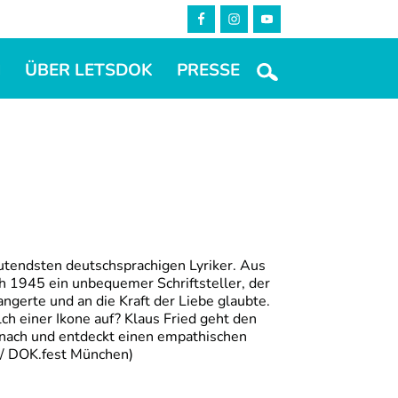
M
ÜBER LETSDOK
PRESSE
eutendsten deutschsprachigen Lyriker. Aus
h 1945 ein unbequemer Schriftsteller, der
ngerte und an die Kraft der Liebe glaubte.
h einer Ikone auf? Klaus Fried geht den
nach und entdeckt einen empathischen
n / DOK.fest München)