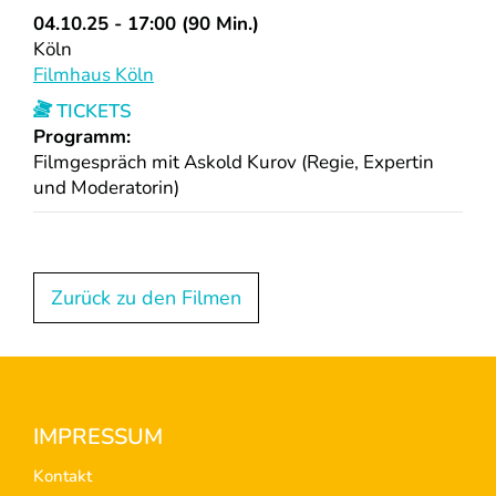
04.10.25 - 17:00 (90 Min.)
Köln
Filmhaus Köln
TICKETS
Programm:
Filmgespräch mit Askold Kurov (Regie, Expertin
und Moderatorin)
Zurück zu den Filmen
Footer
IMPRESSUM
Kontakt