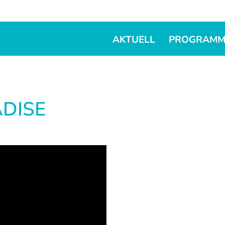
AKTUELL
PROGRAM
ADISE