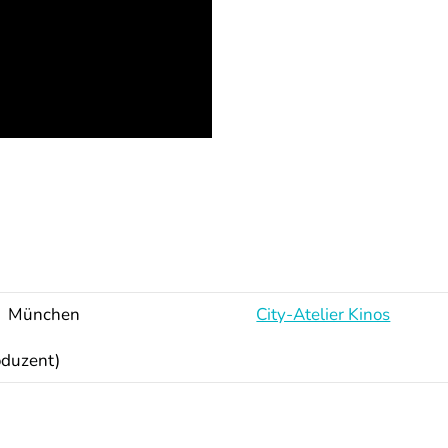
München
City-Atelier Kinos
oduzent)