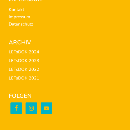
Footer
Kontakt
Impressum
Datenschutz
ARCHIV
LETsDOK 2024
LETsDOK 2023
LETsDOK 2022
LETsDOK 2021
FOLGEN