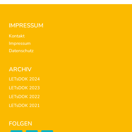
Footer
IMPRESSUM
Kontakt
Impressum
Datenschutz
ARCHIV
LETsDOK 2024
LETsDOK 2023
LETsDOK 2022
LETsDOK 2021
FOLGEN