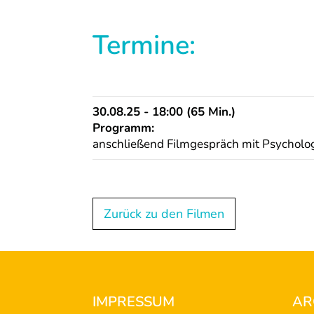
Termine:
30.08.25 - 18:00 (65 Min.)
Programm:
anschließend Filmgespräch mit Psycholog
Zurück zu den Filmen
Footer
IMPRESSUM
AR