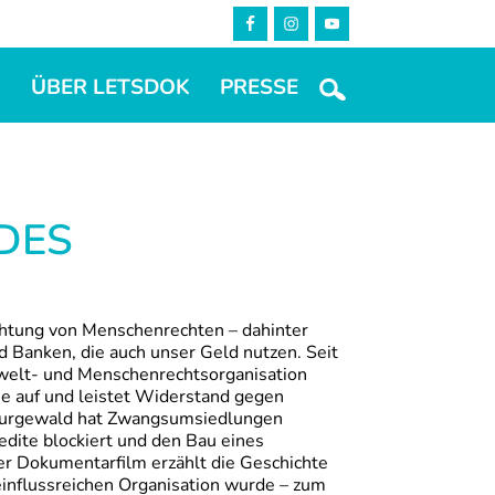
M
ÜBER LETSDOK
PRESSE
DES
htung von Menschenrechten – dahinter
 Banken, die auch unser Geld nutzen. Seit
welt- und Menschenrechtsorganisation
e auf und leistet Widerstand gegen
. urgewald hat Zwangsumsiedlungen
edite blockiert und den Bau eines
r Dokumentarfilm erzählt die Geschichte
 einflussreichen Organisation wurde – zum