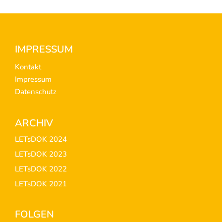
Footer
IMPRESSUM
Kontakt
Impressum
Datenschutz
ARCHIV
LETsDOK 2024
LETsDOK 2023
LETsDOK 2022
LETsDOK 2021
FOLGEN