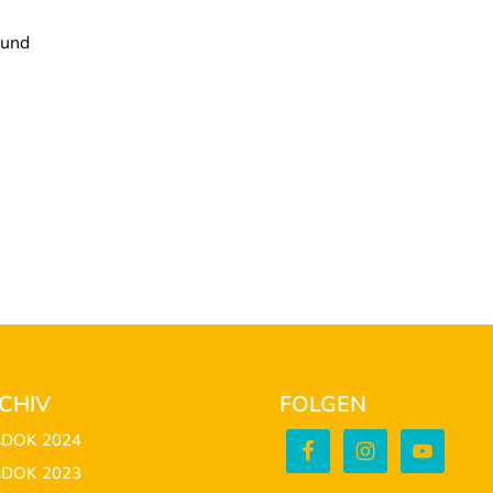
 und
CHIV
FOLGEN
sDOK 2024
sDOK 2023