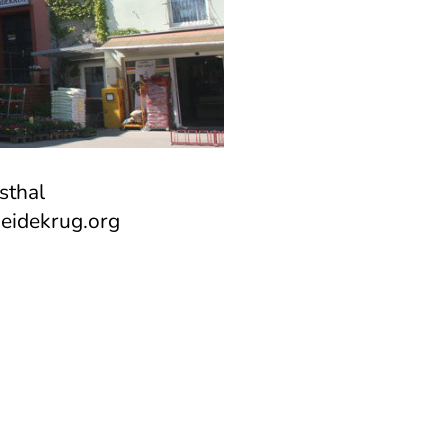
sthal
heidekrug.org