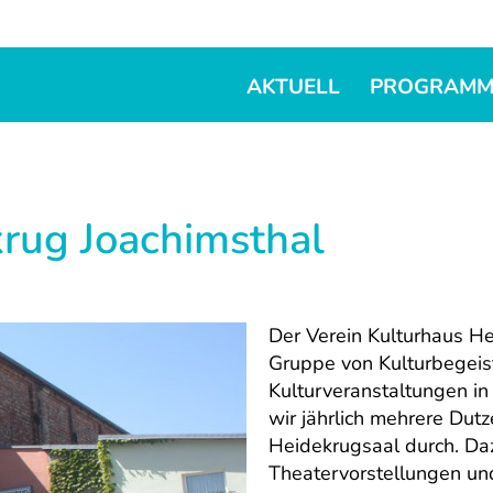
AKTUELL
PROGRAM
rug Joachimsthal
Der Verein Kulturhaus He
Gruppe von Kulturbegeis
Kulturveranstaltungen in
wir jährlich mehrere Dut
Heidekrugsaal durch. Daz
Theatervorstellungen und