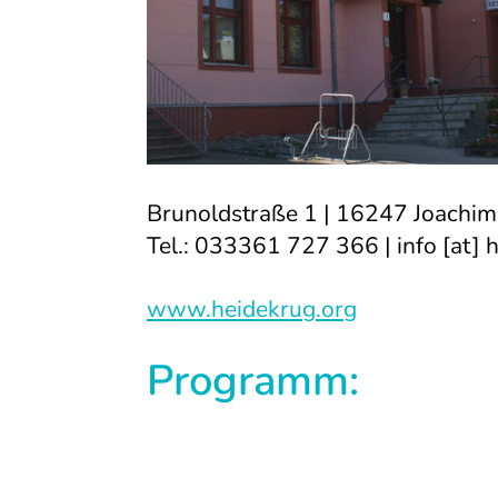
Brunoldstraße 1 | 16247 Joachim
Tel.: 033361 727 366 | info [at] 
www.heidekrug.org
Programm: