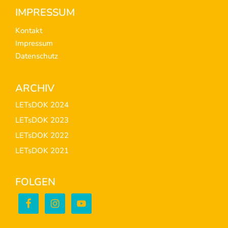
Footer
IMPRESSUM
Kontakt
Impressum
Datenschutz
ARCHIV
LETsDOK 2024
LETsDOK 2023
LETsDOK 2022
LETsDOK 2021
FOLGEN