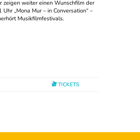
r zeigen weiter einen Wunschfilm der
 Uhr „Mona Mur – in Conversation“ –
rhört Musikfilmfestivals.
TICKETS