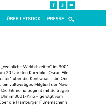
M
ÜBER LETSDOK
PRESSE
 „Weibliche Wirklichkeiten“ im 3001-
e um 20 Uhr den Kurzdoku-Oscar-Film
ester“ über die Kontrabassistin Orin
au ein vollwertiges Mitglied der New
 Die Filmreihe beginnt mit Beiträgen
 Uhr im 3001-Kino – gefolgt vom
“ über die Hamburger Filmemacherin