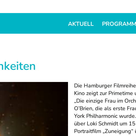
AKTUELL
PROGRAM
hkeiten
Die Hamburger Filmreihe
Kino zeigt zur Primetim
„Die einzige Frau im Orch
O’Brien, die als erste Fr
York Philharmonic wurde.
über Loki Schmidt um 15
Portraitfilm „Zuneigung