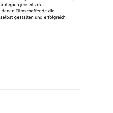
Strategien jenseits der
it denen Filmschaffende die
elbst gestalten und erfolgreich