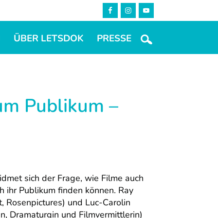
M
ÜBER LETSDOK
PRESSE
um Publikum –
widmet sich der Frage, wie Filme auch
ih ihr Publikum finden können. Ray
t, Rosenpictures) und Luc-Carolin
n, Dramaturgin und Filmvermittlerin)