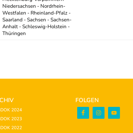
Niedersachsen - Nordrhein-
Westfalen - Rheinland-Pfalz -
Saarland - Sachsen - Sachsen-
Anhalt - Schleswig-Holstein -
Thüringen
CHIV
FOLGEN
sDOK 2024
sDOK 2023
sDOK 2022