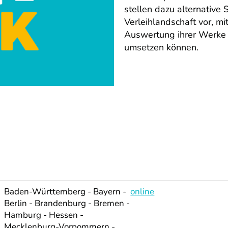
stellen dazu alternative 
Verleihlandschaft vor, m
Auswertung ihrer Werke s
umsetzen können.
Baden-Württemberg - Bayern -
online
Berlin - Brandenburg - Bremen -
Hamburg - Hessen -
Mecklenburg-Vorpommern -