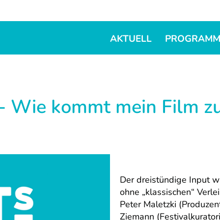
AKTUELL
PROGRAM
- Wie kommt mein Film z
Der dreistündige Input 
ohne „klassischen“ Verle
Peter Maletzki (Produzen
Ziemann (Festivalkuratori