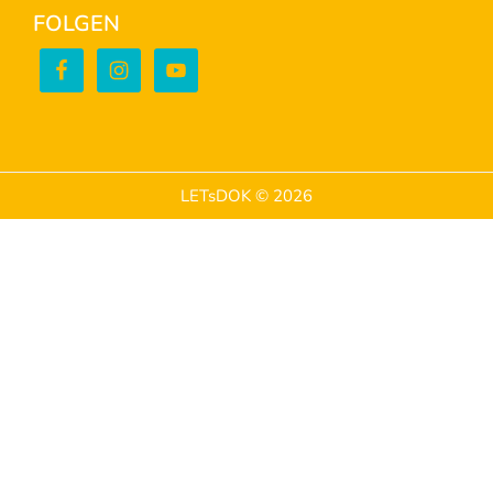
FOLGEN
LETsDOK © 2026