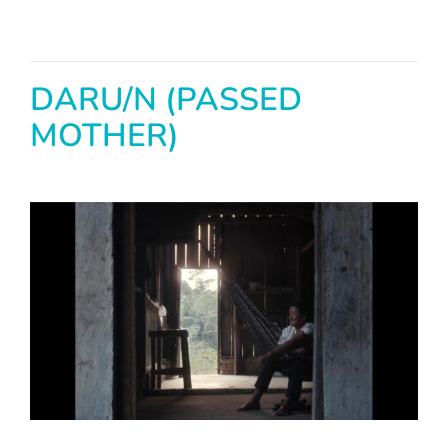
DARU/N (PASSED
MOTHER)