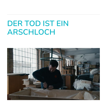
DER TOD IST EIN
ARSCHLOCH