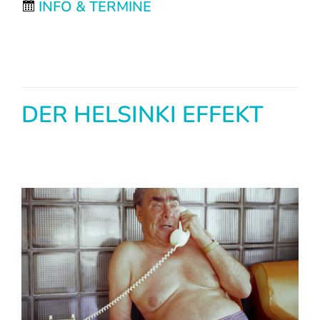
INFO & TERMINE
DER HELSINKI EFFEKT