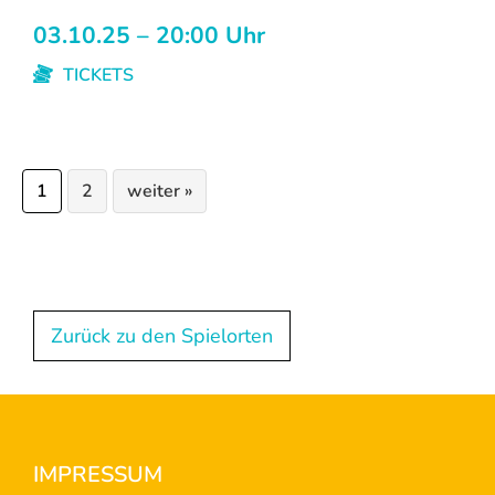
03.10.25 – 20:00 Uhr
TICKETS
Seite
Seite
1
2
weiter »
Zurück zu den Spielorten
Footer
IMPRESSUM