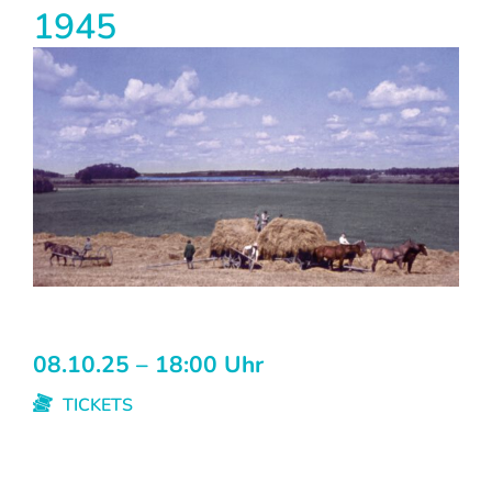
1945
08.10.25 – 18:00 Uhr
TICKETS