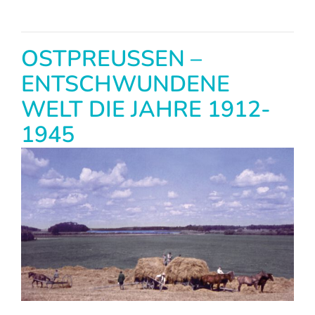
OSTPREUSSEN –
ENTSCHWUNDENE
WELT DIE JAHRE 1912-
1945