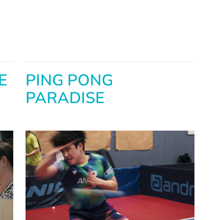
E
PING PONG
PARADISE