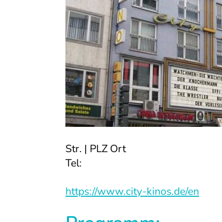
Str. | PLZ Ort
Tel:
https://www.city-kinos.de/en