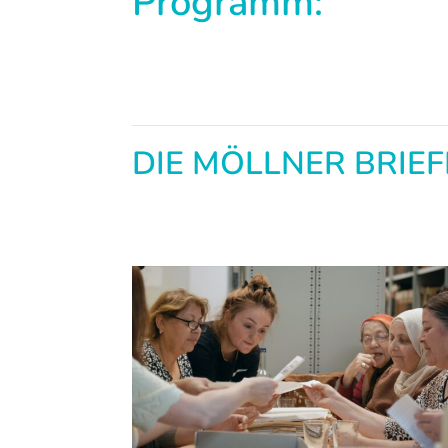
Programm:
DIE MÖLLNER BRIEF