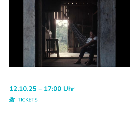
12.10.25 – 17:00 Uhr
TICKETS