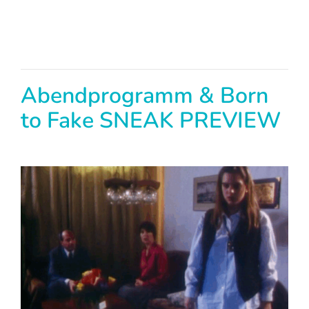
Abendprogramm & Born
to Fake SNEAK PREVIEW