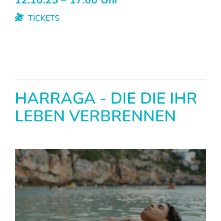
TICKETS
HARRAGA - DIE DIE IHR
LEBEN VERBRENNEN