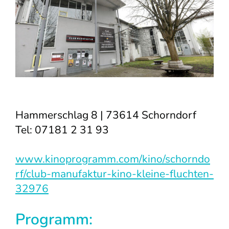
Hammerschlag 8 | 73614 Schorndorf
Tel: 07181 2 31 93
www.kinoprogramm.com/kino/schorndo
rf/club-manufaktur-kino-kleine-fluchten-
32976
Programm: