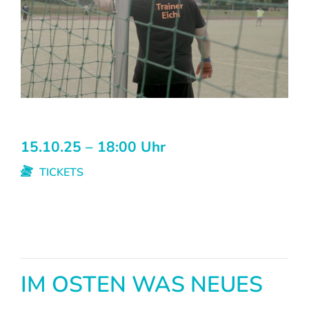
15.10.25 – 18:00 Uhr
TICKETS
IM OSTEN WAS NEUES