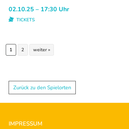
02.10.25 – 17:30 Uhr
TICKETS
Seite
Seite
1
2
weiter »
Zurück zu den Spielorten
Footer
IMPRESSUM