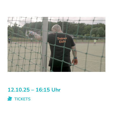
12.10.25 – 16:15 Uhr
TICKETS