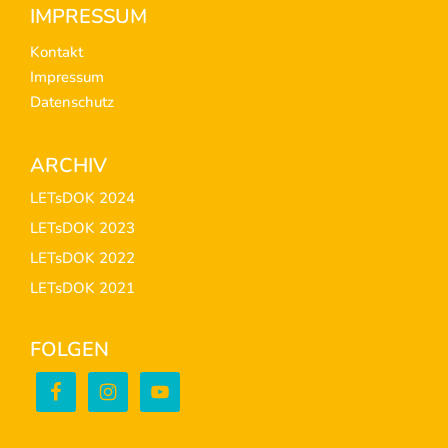
Footer
IMPRESSUM
Kontakt
Impressum
Datenschutz
ARCHIV
LETsDOK 2024
LETsDOK 2023
LETsDOK 2022
LETsDOK 2021
FOLGEN