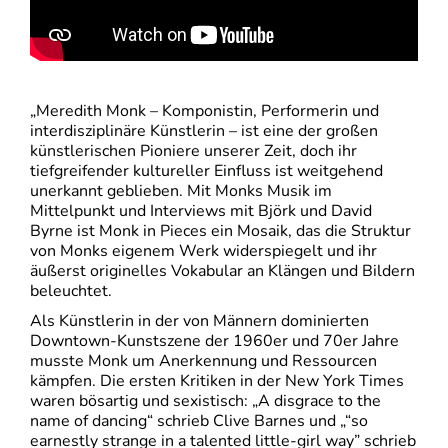
„Meredith Monk – Komponistin, Performerin und
interdisziplinäre Künstlerin – ist eine der großen
künstlerischen Pioniere unserer Zeit, doch ihr
tiefgreifender kultureller Einfluss ist weitgehend
unerkannt geblieben. Mit Monks Musik im
Mittelpunkt und Interviews mit Björk und David
Byrne ist Monk in Pieces ein Mosaik, das die Struktur
von Monks eigenem Werk widerspiegelt und ihr
äußerst originelles Vokabular an Klängen und Bildern
beleuchtet.
Als Künstlerin in der von Männern dominierten
Downtown-Kunstszene der 1960er und 70er Jahre
musste Monk um Anerkennung und Ressourcen
kämpfen. Die ersten Kritiken in der New York Times
waren bösartig und sexistisch: „A disgrace to the
name of dancing“ schrieb Clive Barnes und „“so
earnestly strange in a talented little-girl way” schrieb