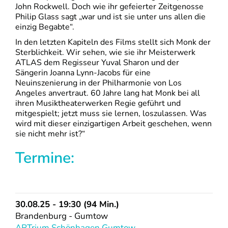
John Rockwell. Doch wie ihr gefeierter Zeitgenosse
Philip Glass sagt „war und ist sie unter uns allen die
einzig Begabte“.
In den letzten Kapiteln des Films stellt sich Monk der
Sterblichkeit. Wir sehen, wie sie ihr Meisterwerk
ATLAS dem Regisseur Yuval Sharon und der
Sängerin Joanna Lynn-Jacobs für eine
Neuinszenierung in der Philharmonie von Los
Angeles anvertraut. 60 Jahre lang hat Monk bei all
ihren Musiktheaterwerken Regie geführt und
mitgespielt; jetzt muss sie lernen, loszulassen. Was
wird mit dieser einzigartigen Arbeit geschehen, wenn
sie nicht mehr ist?“
Termine:
30.08.25 - 19:30 (94 Min.)
Brandenburg - Gumtow
ARTrium Schönhagen Gumtow