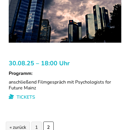
30.08.25 – 18:00 Uhr
Programm:
anschließend Filmgespräch mit Psychologists for
Future Mainz
TICKETS
Seite
Seite
« zurück
1
2