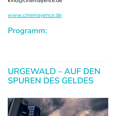
kino@cinemayence.de
www.cinemayence.de
Programm:
URGEWALD – AUF DEN
SPUREN DES GELDES