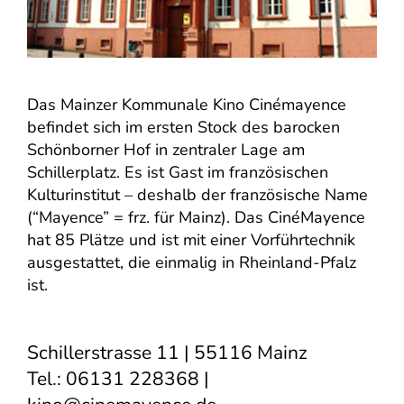
Das Mainzer Kommunale Kino Cinémayence
befindet sich im ersten Stock des barocken
Schönborner Hof in zentraler Lage am
Schillerplatz. Es ist Gast im französischen
Kulturinstitut – deshalb der französische Name
(“Mayence” = frz. für Mainz). Das CinéMayence
hat 85 Plätze und ist mit einer Vorführtechnik
ausgestattet, die einmalig in Rheinland-Pfalz
ist.
Schillerstrasse 11 | 55116 Mainz
Tel.: 06131 228368 |