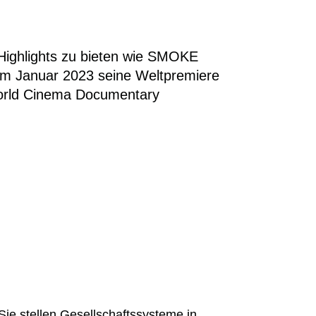
Highlights zu bieten wie SMOKE
im Januar 2023 seine Weltpremiere
 World Cinema Documentary
Sie stellen Gesellschaftssysteme in