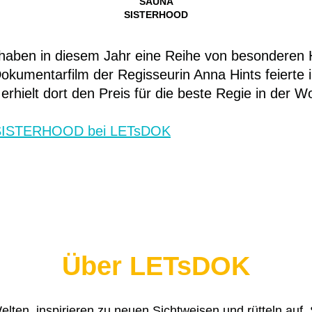
SAUNA
SISTERHOOD
aben in diesem Jahr eine Reihe von besonderen 
mentarfilm der Regisseurin Anna Hints feierte 
 erhielt dort den Preis für die beste Regie in der
ISTERHOOD bei LETsDOK
Über LETsDOK
ten, inspirieren zu neuen Sichtweisen und rütteln auf. 