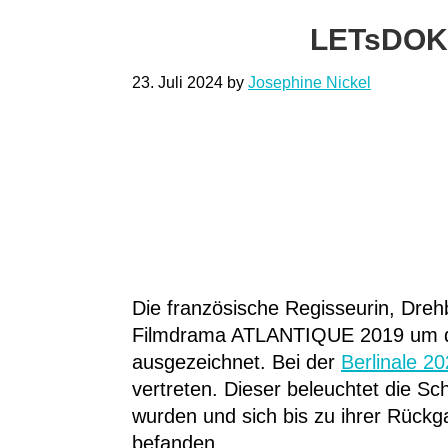
LETsDOK 
23. Juli 2024
by
Josephine Nickel
Die französische Regisseurin, Dreh
Filmdrama ATLANTIQUE 2019 um di
ausgezeichnet. Bei der
Berlinale
20
vertreten. Dieser beleuchtet die S
wurden und sich bis zu ihrer Rück
befanden.