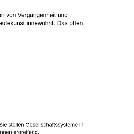
en von Vergangenheit und
eutekunst innewohnt. Das offen
Sie stellen Gesellschaftssysteme in
nnen ergreifend,