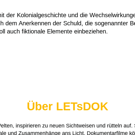
 der Kolonialgeschichte und die Wechselwirkung
ch dem Anerkennen der Schuld, die sogenannter B
ll auch fiktionale Elemente einbeziehen.
Über LETsDOK
ten, inspirieren zu neuen Sichtweisen und rütteln auf. 
ale und Zusammenhänge ans Licht. Dokumentarfilme kö