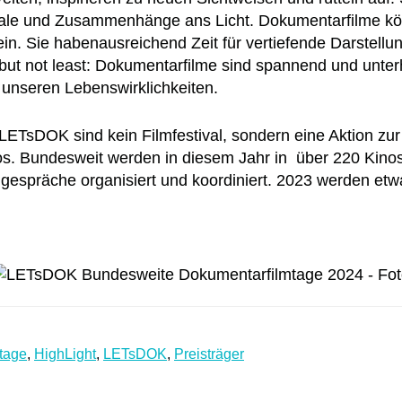
ale und Zusammenhänge ans Licht. Dokumentarfilme kö
ein. Sie habenausreichend Zeit für vertiefende Darstellun
but not least: Dokumentarfilme sind spannend und unterha
 unseren Lebenswirklichkeiten.
ETsDOK sind kein Filmfestival, sondern eine Aktion zu
s. Bundesweit werden in diesem Jahr in über 220 Kino
espräche organisiert und koordiniert. 2023 werden etwa
tage
,
HighLight
,
LETsDOK
,
Preisträger