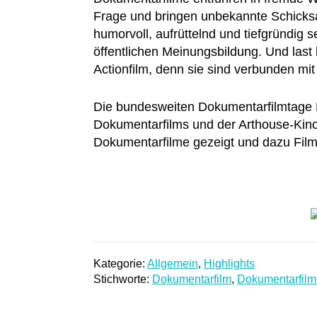
Frage und bringen unbekannte Schicks
humorvoll, aufrüttelnd und tiefgründig s
öffentlichen Meinungsbildung. Und last 
Actionfilm, denn sie sind verbunden mit
Die bundesweiten Dokumentarfilmtage L
Dokumentarfilms und der Arthouse-Kino
Dokumentarfilme gezeigt und dazu Filmg
Kategorie:
Allgemein
,
Highlights
Stichworte:
Dokumentarfilm
,
Dokumentarfilm