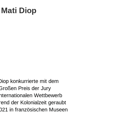
Mati Diop
Diop konkurrierte mit dem
roßen Preis der Jury
nternationalen Wettbewerb
end der Kolonialzeit geraubt
2021 in französischen Museen