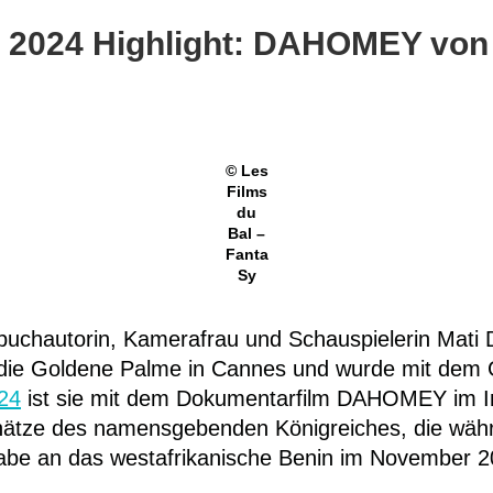
2024 Highlight: DAHOMEY von 
© Les
Films
du
Bal –
Fanta
Sy
buchautorin, Kamerafrau und Schauspielerin Mati 
e Goldene Palme in Cannes und wurde mit dem G
24
ist sie mit dem Dokumentarfilm DAHOMEY im I
chätze des namensgebenden Königreiches, die währ
gabe an das westafrikanische Benin im November 