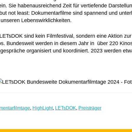
ein. Sie habenausreichend Zeit für vertiefende Darstellun
but not least: Dokumentarfilme sind spannend und unterha
 unseren Lebenswirklichkeiten.
ETsDOK sind kein Filmfestival, sondern eine Aktion zu
s. Bundesweit werden in diesem Jahr in über 220 Kino
espräche organisiert und koordiniert. 2023 werden etwa
entarfilmtage
,
HighLight
,
LETsDOK
,
Preisträger