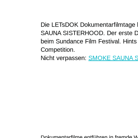
Die LETsDOK Dokumentarfilmtage h
SAUNA SISTERHOOD. Der erste Doku
beim Sundance Film Festival. Hints
Competition.
Nicht verpassen:
SMOKE SAUNA S
Dokumentarfilme entführen in fremde Wel