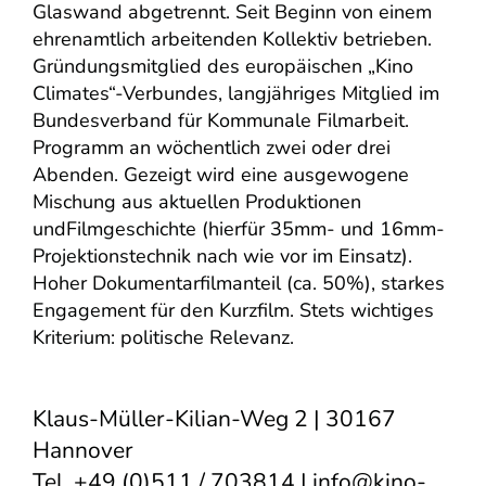
Glaswand abgetrennt. Seit Beginn von einem
ehrenamtlich arbeitenden Kollektiv betrieben.
Gründungsmitglied des europäischen „Kino
Climates“-Verbundes, langjähriges Mitglied im
Bundesverband für Kommunale Filmarbeit.
Programm an wöchentlich zwei oder drei
Abenden. Gezeigt wird eine ausgewogene
Mischung aus aktuellen Produktionen
undFilmgeschichte (hierfür 35mm- und 16mm-
Projektionstechnik nach wie vor im Einsatz).
Hoher Dokumentarfilmanteil (ca. 50%), starkes
Engagement für den Kurzfilm. Stets wichtiges
Kriterium: politische Relevanz.
Klaus-Müller-Kilian-Weg 2 | 30167
Hannover
Tel. +49 (0)511 / 703814 |
info@kino-