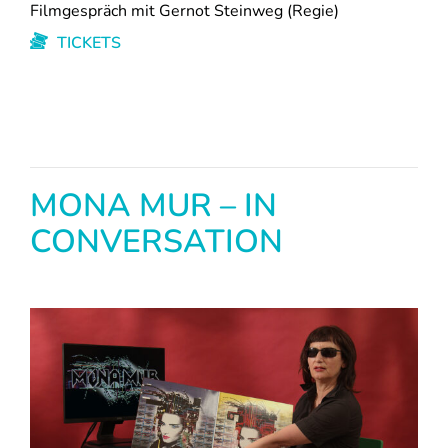
Filmgespräch mit Gernot Steinweg (Regie)
TICKETS
MONA MUR – IN
CONVERSATION