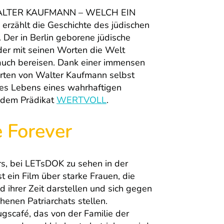
es WALTER KAUFMANN – WELCH EIN
) erzählt die Geschichte des jüdischen
Der in Berlin geborene jüdische
der mit seinen Worten die Welt
auch bereisen. Dank einer immensen
orten von Walter Kaufmann selbst
des Lebens eines wahrhaftigen
t dem Prädikat
WERTVOLL
.
 Forever
s, bei LETsDOK zu sehen in der
ist ein Film über starke Frauen, die
d ihrer Zeit darstellen und sich gegen
enen Patriarchats stellen.
gscafé, das von der Familie der