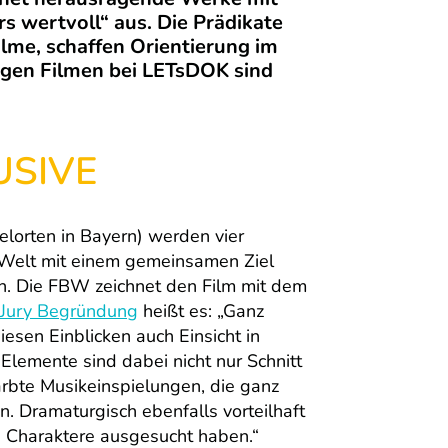
s wertvoll“ aus. Die Prädikate
lme, schaffen Orientierung im
rigen Filmen bei LETsDOK sind
USIVE
lorten in Bayern) werden vier
 Welt mit einem gemeinsamen Ziel
lin. Die FBW zeichnet den Film mit dem
Jury Begründung
heißt es: „Ganz
esen Einblicken auch Einsicht in
Elemente sind dabei nicht nur Schnitt
ärbte Musikeinspielungen, die ganz
. Dramaturgisch ebenfalls vorteilhaft
he Charaktere ausgesucht haben.“