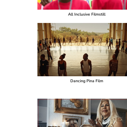
All Inclusive Filmstill
Dancing Pina Film