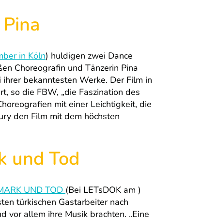
 Pina
mber in Köln
) huldigen zwei Dance
en Choreografin und Tänzerin Pina
 ihrer bekanntesten Werke. Der Film in
rt, so die FBW, „die Faszination des
oreografien mit einer Leichtigkeit, die
Jury den Film mit dem höchsten
k und Tod
-MARK UND TOD
(Bei LETsDOK am )
ersten türkischen Gastarbeiter nach
d vor allem ihre Musik brachten. „Eine