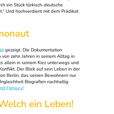
rch ein Stück türkisch-deutsche
at.“ Und hochverdient mit dem Prädikat
monaut
ld
gezeigt. Die Dokumentation
 von zehn Jahren in seinem Alltag in
hts allein in seinem Kiez unterwegs und
onflikt. Der Blick auf sein Leben in der
von Berlin, das seinen Bewohnern nur
ngleichheit Biografien nachhaltig
d Filmjury!
Welch ein Leben!