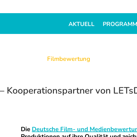
AKTUELL
PROGRAM
Filmbewertung
– Kooperationspartner von LET
Die
Deutsche Film- und Medienbewert
Produktionen auf ihre Qualität und zei