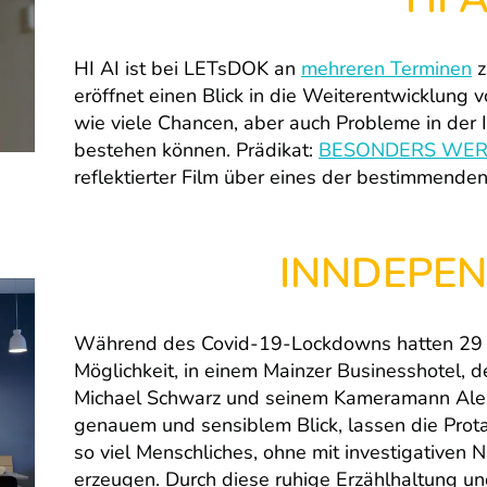
HI AI ist bei LETsDOK an
mehreren Terminen
z
eröffnet einen Blick in die Weiterentwicklung v
wie viele Chancen, aber auch Probleme in der
bestehen können. Prädikat:
BESONDERS WER
reflektierter Film über eines der bestimmende
INNDEPE
Während des Covid-19-Lockdowns hatten 29
Möglichkeit, in einem Mainzer Businesshotel, d
Michael Schwarz und seinem Kameramann Alex
genauem und sensiblem Blick, lassen die Prot
so viel Menschliches, ohne mit investigativen 
erzeugen. Durch diese ruhige Erzählhaltung un