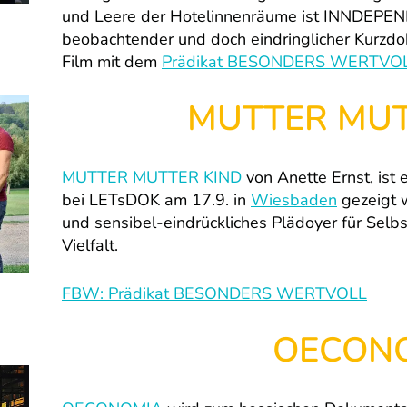
und Leere der Hotelinnenräume ist INNDEPEND
beobachtender und doch eindringlicher Kurzd
Film mit dem
Prädikat BESONDERS WERTVO
MUTTER MUT
MUTTER MUTTER KIND
von Anette Ernst, ist 
bei LETsDOK am 17.9. in
Wiesbaden
gezeigt w
und sensibel-eindrückliches Plädoyer für Selb
Vielfalt.
FBW: Prädikat BESONDERS WERTVOLL
OECON