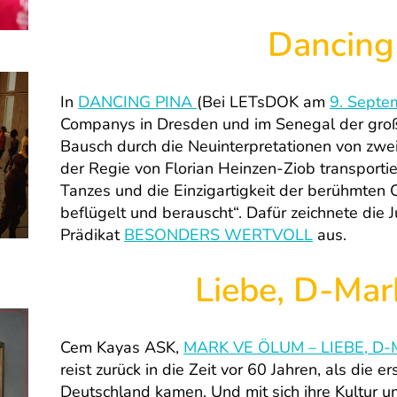
Dancing
In
DANCING PINA
(Bei LETsDOK am
9. Septe
Companys in Dresden und im Senegal der groß
Bausch durch die Neuinterpretationen von zwei
der Regie von Florian Heinzen-Ziob transportie
Tanzes und die Einzigartigkeit der berühmten Ch
beflügelt und berauscht“. Dafür zeichnete die 
Prädikat
BESONDERS WERTVOLL
aus.
Liebe, D-Mar
Cem Kayas ASK,
MARK VE ÖLUM – LIEBE, D
reist zurück in die Zeit vor 60 Jahren, als die 
Deutschland kamen. Und mit sich ihre Kultur un