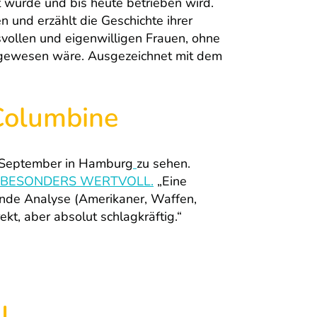
 wurde und bis heute betrieben wird.
 und erzählt die Geschichte ihrer
vollen und eigenwilligen Frauen, ohne
 gewesen wäre. Ausgezeichnet mit dem
Columbine
 September in Hamburg
zu sehen.
BESONDERS WERTVOLL.
„Eine
ende Analyse (Amerikaner, Waffen,
rekt, aber absolut schlagkräftig.“
I