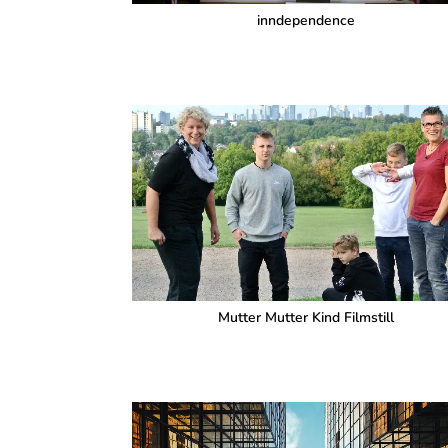
inndependence
Mutter Mutter Kind Filmstill