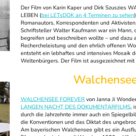
Der Film von Karin Kaper und Dirk Szuszi
LEBEN (
bei LETsDOK an 4 Terminen zu sehen
Romanautors, Korrespondenten und Aktivisten. 
Schriftsteller Walter Kaufmann war ein Mann, 
begreifen und beschreiben wollte – und dazu 
Rechercheleistung und den ehrlich offenen W
entsteht ein lebhaftes und intensives Mosaik 
Weltenbürgers. Der Film ist ausgezeichnet mi
Walchensee
WALCHENSEE FOREVER
von Janna Ji Wonder
LANGEN NACHT DES DOKUMENTARFILMS
, 
durch die Jahrzehnte immer auch ein Spiegelbil
die Konventionen und das Diktat des ungebroch
Am bayerischen Walchensee gibt es ein Ausflu