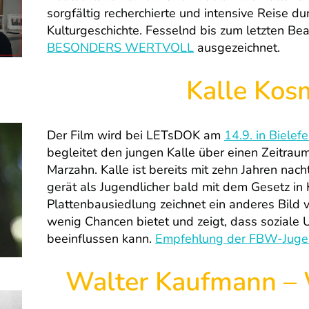
sorgfältig recherchierte und intensive Reise du
Kulturgeschichte. Fesselnd bis zum letzten Be
BESONDERS WERTVOLL
ausgezeichnet.
Kalle Kos
Der Film wird bei LETsDOK am
14.9. in Bielefe
begleitet den jungen Kalle über einen Zeitraum
Marzahn. Kalle ist bereits mit zehn Jahren nac
gerät als Jugendlicher bald mit dem Gesetz in K
Plattenbausiedlung zeichnet ein anderes Bild 
wenig Chancen bietet und zeigt, dass soziale U
beeinflussen kann.
Empfehlung der FBW-Jugen
Walter Kaufmann – 