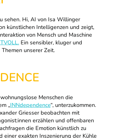
u sehen. Hi, AI von Isa Willinger
on künstlichen Intelligenzen und zeigt,
 Interaktion von Mensch und Maschine
TVOLL.
Ein sensibler, kluger und
n Themen unserer Zeit.
NDENCE
 wohnungslose Menschen die
em „
INNdependence
“, unterzukommen.
ander Griesser beobachten mit
agonist:innen erzählen und offenbaren
Nachfragen die Emotion künstlich zu
d einer exakten Inszenierung der Kühle