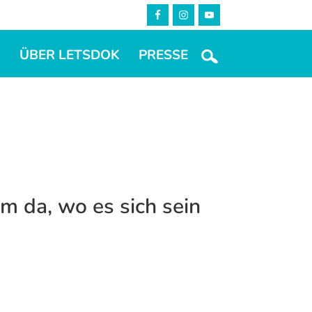
M
ÜBER LETSDOK
PRESSE
m da, wo es sich sein