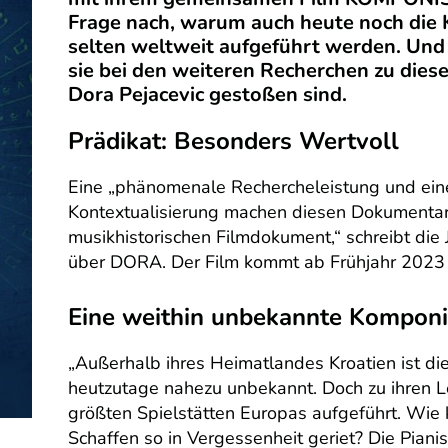
Frage nach, warum auch heute noch die
selten weltweit aufgeführt werden. Und e
sie bei den weiteren Recherchen zu die
Dora Pejacevic gestoßen sind.
Prädikat: Besonders Wertvoll
Eine „phänomenale Rechercheleistung und eine 
Kontextualisierung machen diesen Dokumentar
musikhistorischen Filmdokument,“ schreibt di
über DORA. Der Film kommt ab Frühjahr 2023 i
Eine weithin unbekannte Komponi
„Außerhalb ihres Heimatlandes Kroatien ist di
heutzutage nahezu unbekannt. Doch zu ihren L
größten Spielstätten Europas aufgeführt. Wie
Schaffen so in Vergessenheit geriet? Die Piani