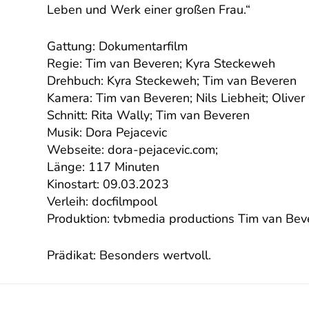
Leben und Werk einer großen Frau.“
Gattung: Dokumentarfilm
Regie: Tim van Beveren; Kyra Steckeweh
Drehbuch: Kyra Steckeweh; Tim van Beveren
Kamera: Tim van Beveren; Nils Liebheit; Oliver
Schnitt: Rita Wally; Tim van Beveren
Musik: Dora Pejacevic
Webseite: dora-pejacevic.com;
Länge: 117 Minuten
Kinostart: 09.03.2023
Verleih: docfilmpool
Produktion: tvbmedia productions Tim van Beve
Prädikat: Besonders wertvoll.