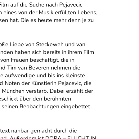
ilm auf die Suche nach Pejavecic
n eines von der Musik erfüllten Lebens,
sen hat. Die es heute mehr denn je zu
roße Liebe von Steckeweh und van
nden haben sich bereits in ihrem Film
n Frauen beschäftigt, die in
und Tim van Beveren nehmen die
e aufwendige und bis ins kleinste
Noten der Künstlerin Pejacevic, die
München verstarb. Dabei erzählt der
 geschickt über den berühmten
nd seinen Beobachtungen eingebettet
ntext nahbar gemacht durch die
n sind. Außerdem ist DORA – FLUCHT IN