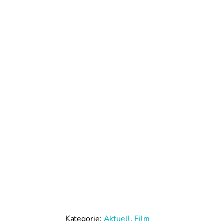
Kategorie:
Aktuell
,
Film