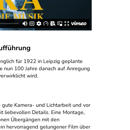
ufführung
nglich für 1922 in Leipzig geplante
 die nun 100 Jahre danach auf Anregung
rwirklicht wird.
e gute Kamera- und Lichtarbeit und vor
t liebevollen Details. Eine Montage,
chönen Übergängen mit den
ein hervorragend gelungener Film über