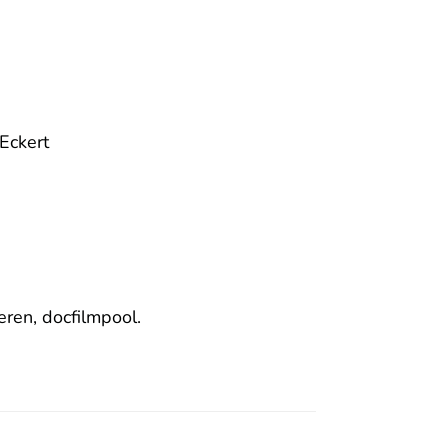
 Eckert
ren, docfilmpool.