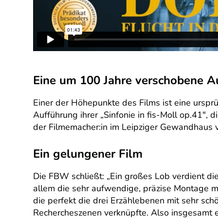
Eine um 100 Jahre verschobene A
Einer der Höhepunkte des Films ist eine ursprü
Aufführung ihrer „Sinfonie in fis-Moll op.41″,
der Filmemacher:in im Leipziger Gewandhaus ve
Ein gelungener Film
Die FBW schließt: „Ein großes Lob verdient di
allem die sehr aufwendige, präzise Montage mi
die perfekt die drei Erzählebenen mit sehr s
Rechercheszenen verknüpfte. Also insgesamt 