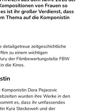
 Kompositionen von Frauen so
s ist ihr großer Verdienst, dass
sem Thema auf die Komponistin
detailgetreue zeitgeschichtliche
film zu einem wichtigen
e Jury der Filmbewertungstelle FBW
n die Kinos.
stin
e Komponistin Dora Pejacevic
ebzeiten wurden ihre Werke in den
 kommt es, dass ihr umfassendes
stin Kyra Steckeweh und der