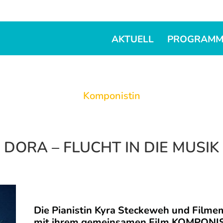
AKTUELL
PROGRAM
Komponistin
DORA – FLUCHT IN DIE MUSIK
Die Pianistin Kyra Steckeweh und Film
mit ihrem gemeinsamen Film KOMPONIS