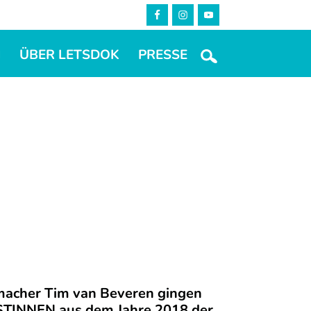
M
ÜBER LETSDOK
PRESSE
emacher Tim van Beveren gingen
TINNEN aus dem Jahre 2018 der