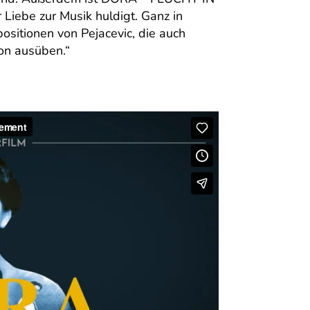
r Liebe zur Musik huldigt. Ganz in
ositionen von Pejacevic, die auch
on ausüben.“