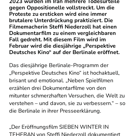
2023 wurden im Iran mehrere Todesurteile
gegen Oppositionelle vollstreckt. Um die
Proteste zu ersticken wird eine immer
brutalere Unterdrückung praktiziert. Die
Filmemacherin Steffi Niederzoll hat einen
Dokumentarfilm zu einem vergleichbaren
Fall gedreht. Mit diesem Film wird im
Februar wird die diesjährige „Perspektive
Deutsches Kino“ auf der Berlinale eröffnet.
Das diesjährige Berlinale-Programm der
„Perspektive Deutsches Kino“ ist hochaktuell,
brisant und emotional. „Neben Spielfilmen
erzählen drei Dokumentarfilme von den
mitunter schmerzhaften Versuchen, die Welt zu
verstehen – und davon, sie zu verbessern.“ – so
die Berlinale in ihrer Presseerklärung.
„Der Eröffnungsfilm SIEBEN WINTER IN
TEHERAN von Steffi Niederzoll dokumentiert