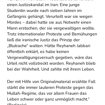
einen Justizskandal im Iran: Eine junge
Studentin wurde nach sieben Jahren im
Gefängnis gehängt. Verurteilt war sie wegen
Mordes – dabei hatte sie aus Notwehr einen
Mann erstochen, der sie vergewaltigen wollte.
Trotz internationaler Proteste und Bemühungen
ließ die iranische Justiz das Prinzip der
„Blutrache“ walten: Hätte Reyhaneh Jabbari
öffentlich erklärt, es habe keinen
Vergewaltigungsversuch gegeben, wäre das
Urteil nicht vollstreckt worden. Reyhaneh blieb
bei der Wahrheit. Und zahlte mit ihrem Leben.
Der mit Hilfe von Originalmaterial erzählte Fall
stärkt die immer lauteren Proteste gegen das
Mullah-Regime, das vor allem Frauen das
Leben schwer oder ganz unmöglich macht.“
(
Berlinale
)