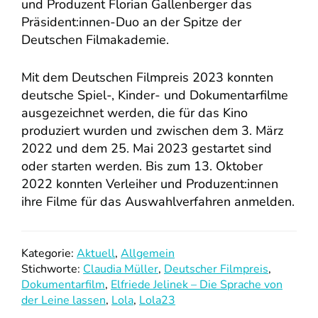
und Produzent Florian Gallenberger das
Präsident:innen-Duo an der Spitze der
Deutschen Filmakademie.
Mit dem Deutschen Filmpreis 2023 konnten
deutsche Spiel-, Kinder- und Dokumentarfilme
ausgezeichnet werden, die für das Kino
produziert wurden und zwischen dem 3. März
2022 und dem 25. Mai 2023 gestartet sind
oder starten werden. Bis zum 13. Oktober
2022 konnten Verleiher und Produzent:innen
ihre Filme für das Auswahlverfahren anmelden.
Kategorie:
Aktuell
,
Allgemein
Stichworte:
Claudia Müller
,
Deutscher Filmpreis
,
Dokumentarfilm
,
Elfriede Jelinek – Die Sprache von
der Leine lassen
,
Lola
,
Lola23