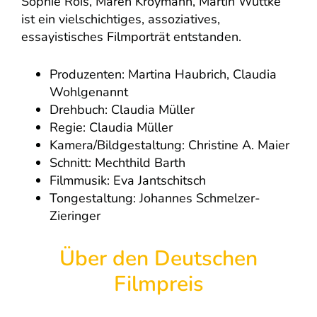
Sophie Rois, Maren Kroymann, Martin Wuttke
ist ein vielschichtiges, assoziatives,
essayistisches Filmporträt entstanden.
Produzenten: Martina Haubrich, Claudia
Wohlgenannt
Drehbuch: Claudia Müller
Regie: Claudia Müller
Kamera/Bildgestaltung: Christine A. Maier
Schnitt: Mechthild Barth
Filmmusik: Eva Jantschitsch
Tongestaltung: Johannes Schmelzer-
Zieringer
Über den Deutschen
Filmpreis