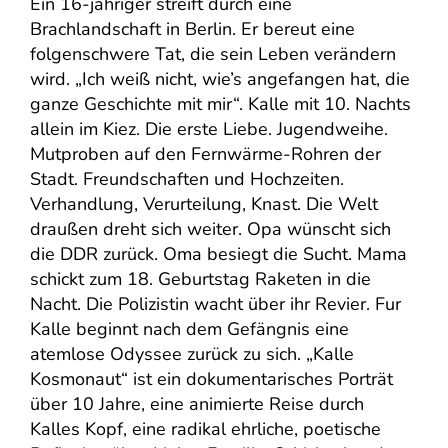
Ein 16-jähriger streift durch eine
Brachlandschaft in Berlin. Er bereut eine
folgenschwere Tat, die sein Leben verändern
wird. „Ich weiß nicht, wie’s angefangen hat, die
ganze Geschichte mit mir“. Kalle mit 10. Nachts
allein im Kiez. Die erste Liebe. Jugendweihe.
Mutproben auf den Fernwärme-Rohren der
Stadt. Freundschaften und Hochzeiten.
Verhandlung, Verurteilung, Knast. Die Welt
draußen dreht sich weiter. Opa wünscht sich
die DDR zurück. Oma besiegt die Sucht. Mama
schickt zum 18. Geburtstag Raketen in die
Nacht. Die Polizistin wacht über ihr Revier. Fur
Kalle beginnt nach dem Gefängnis eine
atemlose Odyssee zurück zu sich. „Kalle
Kosmonaut“ ist ein dokumentarisches Porträt
über 10 Jahre, eine animierte Reise durch
Kalles Kopf, eine radikal ehrliche, poetische