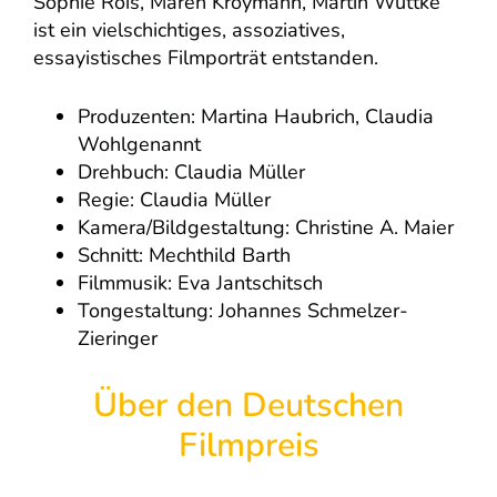
Sophie Rois, Maren Kroymann, Martin Wuttke
ist ein vielschichtiges, assoziatives,
essayistisches Filmporträt entstanden.
Produzenten: Martina Haubrich, Claudia
Wohlgenannt
Drehbuch: Claudia Müller
Regie: Claudia Müller
Kamera/Bildgestaltung: Christine A. Maier
Schnitt: Mechthild Barth
Filmmusik: Eva Jantschitsch
Tongestaltung: Johannes Schmelzer-
Zieringer
Über den Deutschen
Filmpreis