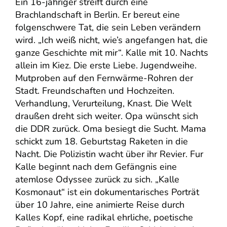
Ein 16-jähriger streift durch eine
Brachlandschaft in Berlin. Er bereut eine
folgenschwere Tat, die sein Leben verändern
wird. „Ich weiß nicht, wie’s angefangen hat, die
ganze Geschichte mit mir“. Kalle mit 10. Nachts
allein im Kiez. Die erste Liebe. Jugendweihe.
Mutproben auf den Fernwärme-Rohren der
Stadt. Freundschaften und Hochzeiten.
Verhandlung, Verurteilung, Knast. Die Welt
draußen dreht sich weiter. Opa wünscht sich
die DDR zurück. Oma besiegt die Sucht. Mama
schickt zum 18. Geburtstag Raketen in die
Nacht. Die Polizistin wacht über ihr Revier. Fur
Kalle beginnt nach dem Gefängnis eine
atemlose Odyssee zurück zu sich. „Kalle
Kosmonaut“ ist ein dokumentarisches Porträt
über 10 Jahre, eine animierte Reise durch
Kalles Kopf, eine radikal ehrliche, poetische