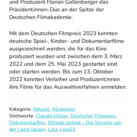
und Produzent Florian Gallenberger das
Präsident:innen-Duo an der Spitze der
Deutschen Filmakademie.
Mit dem Deutschen Filmpreis 2023 konnten
deutsche Spiel-, Kinder- und Dokumentarfilme
ausgezeichnet werden, die für das Kino
produziert wurden und zwischen dem 3. März
2022 und dem 25. Mai 2023 gestartet sind
oder starten werden. Bis zum 13. Oktober
2022 konnten Verleiher und Produzent:innen
ihre Filme für das Auswahlverfahren anmelden.
Kategorie:
Aktuell
,
Allgemein
Stichworte:
Claudia Müller
,
Deutscher Filmpreis
,
Dokumentarfilm
,
Elfriede Jelinek – Die Sprache von
der Leine lassen
,
Lola
,
Lola23