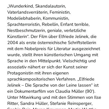
„Wunderkind, Skandalautorin,
Vaterlandsverräterin, Feministin,
Modeliebhaberin, Kommunistin,
Sprachterroristin, Rebellin, Enfant terrible,
Nestbeschmutzerin, geniale, verletzliche
Künstlerin“. Der Film über Elfriede Jelinek, die
2004 als erste österreichische Schriftstellerin
mit dem Nobelpreis für Literatur ausgezeichnet
wurde, stellt ihren künstlerischen Umgang mit
Sprache in den Mittelpunkt. Vielschichtig und
assoziativ nähert er sich der Kunst seiner
Protagonistin mit ihren eigenen
sprachkompositorischen Verfahren. „Elfriede
Jelinek – Die Sprache von der Leine lassen“ ist
ein Dokumentarfilm von Claudia Müller (90‘).
Unter Mitwirkung und mit den Stimmen von Ilse
Ritter, Sandra Hüller, Stefanie Reinsperger,