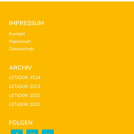
Footer
IMPRESSUM
Kontakt
Impressum
Datenschutz
ARCHIV
LETsDOK 2024
LETsDOK 2023
LETsDOK 2022
LETsDOK 2021
FOLGEN