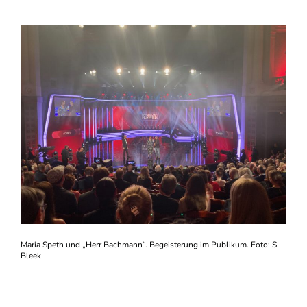
Maria Speth und „Herr Bachmann“. Begeisterung im Publikum. Foto: S.
Bleek