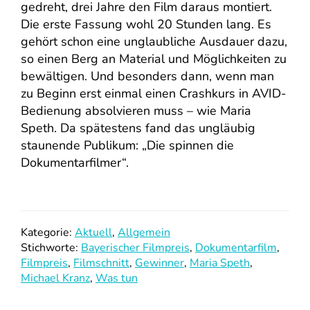
gedreht, drei Jahre den Film daraus montiert.
Die erste Fassung wohl 20 Stunden lang. Es
gehört schon eine unglaubliche Ausdauer dazu,
so einen Berg an Material und Möglichkeiten zu
bewältigen. Und besonders dann, wenn man
zu Beginn erst einmal einen Crashkurs in AVID-
Bedienung absolvieren muss – wie Maria
Speth. Da spätestens fand das ungläubig
staunende Publikum: „Die spinnen die
Dokumentarfilmer“.
Kategorie:
Aktuell
,
Allgemein
Stichworte:
Bayerischer Filmpreis
,
Dokumentarfilm
,
Filmpreis
,
Filmschnitt
,
Gewinner
,
Maria Speth
,
Michael Kranz
,
Was tun