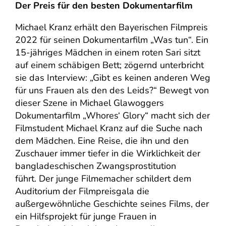
Der Preis für den besten Dokumentarfilm
Michael Kranz erhält den Bayerischen Filmpreis
2022 für seinen Dokumentarfilm „Was tun“. Ein
15-jähriges Mädchen in einem roten Sari sitzt
auf einem schäbigen Bett; zögernd unterbricht
sie das Interview: „Gibt es keinen anderen Weg
für uns Frauen als den des Leids?“ Bewegt von
dieser Szene in Michael Glawoggers
Dokumentarfilm „Whores‘ Glory“ macht sich der
Filmstudent Michael Kranz auf die Suche nach
dem Mädchen. Eine Reise, die ihn und den
Zuschauer immer tiefer in die Wirklichkeit der
bangladeschischen Zwangsprostitution
führt. Der junge Filmemacher schildert dem
Auditorium der Filmpreisgala die
außergewöhnliche Geschichte seines Films, der
ein Hilfsprojekt für junge Frauen in