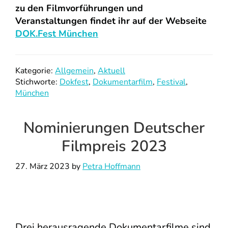
zu den Filmvorführungen und
Veranstaltungen findet ihr auf der Webseite
DOK.Fest München
Kategorie:
Allgemein
,
Aktuell
Stichworte:
Dokfest
,
Dokumentarfilm
,
Festival
,
München
Nominierungen Deutscher
Filmpreis 2023
27. März 2023
by
Petra Hoffmann
Drei herausragende Dokumentarfilme sind