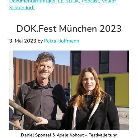
Dokumentarfilmtage
,
LETsDOK
,
Podcast
,
Volker
Schlöndorff
DOK.Fest München 2023
3. Mai 2023
by
Petra Hoffmann
Daniel Sponsel & Adele Kohout – Festivalleitung