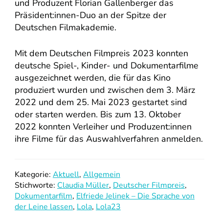
und Produzent Florian Gallenberger das
Präsident:innen-Duo an der Spitze der
Deutschen Filmakademie.
Mit dem Deutschen Filmpreis 2023 konnten
deutsche Spiel-, Kinder- und Dokumentarfilme
ausgezeichnet werden, die für das Kino
produziert wurden und zwischen dem 3. März
2022 und dem 25. Mai 2023 gestartet sind
oder starten werden. Bis zum 13. Oktober
2022 konnten Verleiher und Produzent:innen
ihre Filme für das Auswahlverfahren anmelden.
Kategorie:
Aktuell
,
Allgemein
Stichworte:
Claudia Müller
,
Deutscher Filmpreis
,
Dokumentarfilm
,
Elfriede Jelinek – Die Sprache von
der Leine lassen
,
Lola
,
Lola23