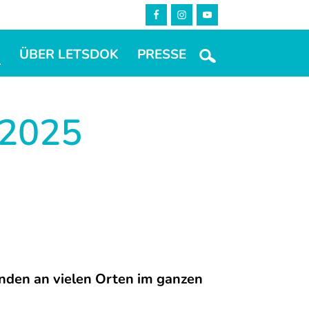
M
ÜBER LETSDOK
PRESSE
2025
den an vielen Orten im ganzen