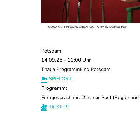
Potsdam
14.09.25 – 11:00 Uhr
Thalia Programmkino Potsdam
SPIELORT
Programm:
Filmgespräch mit Dietmar Post (Regie) un
TICKETS