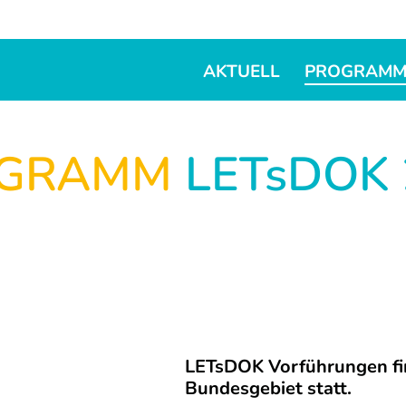
AKTUELL
PROGRAM
OGRAMM
LETsDOK 
LETsDOK Vorführungen fin
Bundesgebiet statt.