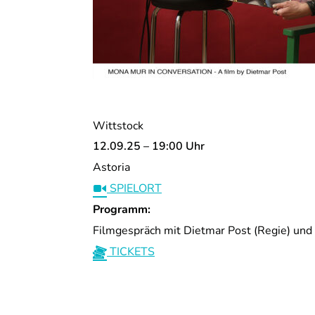
Wittstock
12.09.25 – 19:00 Uhr
Astoria
SPIELORT
Programm:
Filmgespräch mit Dietmar Post (Regie) un
TICKETS