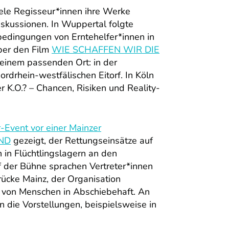
iele Regisseur*innen ihre Werke
iskussionen. In Wuppertal folgte
sbedingungen von Erntehelfer*innen in
ber den Film
WIE SCHAFFEN WIR DIE
einem passenden Ort: in der
ordrhein-westfälischen Eitorf. In Köln
 K.O.? – Chancen, Risiken und Reality-
-Event vor einer Mainzer
ND
gezeigt, der Rettungseinsätze auf
in Flüchtlingslagern an den
 der Bühne sprachen Vertreter*innen
rücke Mainz, der Organisation
 von Menschen in Abschiebehaft. An
en die Vorstellungen, beispielsweise in