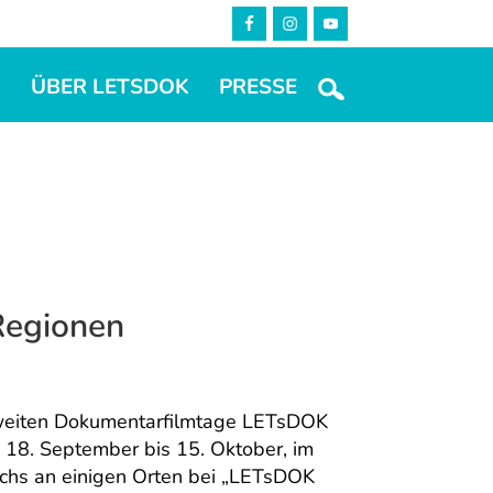
M
ÜBER LETSDOK
PRESSE
Regionen
weiten Dokumentarfilmtage LETsDOK
 18. September bis 15. Oktober, im
chs an einigen Orten bei „LETsDOK