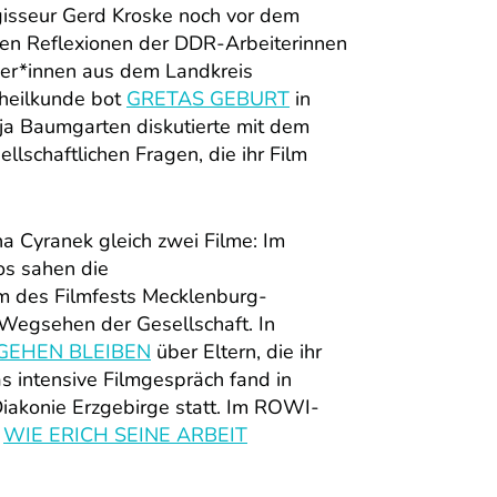
gisseur Gerd Kroske noch vor dem
chen Reflexionen der DDR-Arbeiterinnen
uer*innen aus dem Landkreis
heilkunde bot
GRETAS GEBURT
in
 Baumgarten diskutierte mit dem
llschaftlichen Fragen, die ihr Film
na Cyranek gleich zwei Filme: Im
os sahen die
lm des Filmfests Mecklenburg-
Wegsehen der Gesellschaft. In
GEHEN BLEIBEN
über Eltern, die ihr
s intensive Filmgespräch fand in
Diakonie Erzgebirge statt. Im ROWI-
n
WIE ERICH SEINE ARBEIT