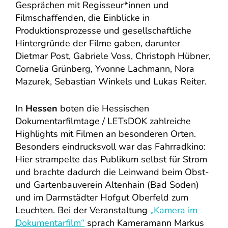
Gesprächen mit Regisseur*innen und
Filmschaffenden, die Einblicke in
Produktionsprozesse und gesellschaftliche
Hintergründe der Filme gaben, darunter
Dietmar Post, Gabriele Voss, Christoph Hübner,
Cornelia Grünberg, Yvonne Lachmann, Nora
Mazurek, Sebastian Winkels und Lukas Reiter.
In
Hessen
boten die Hessischen
Dokumentarfilmtage / LETsDOK zahlreiche
Highlights mit Filmen an besonderen Orten.
Besonders eindrucksvoll war das Fahrradkino:
Hier strampelte das Publikum selbst für Strom
und brachte dadurch die Leinwand beim Obst-
und Gartenbauverein Altenhain (Bad Soden)
und im Darmstädter Hofgut Oberfeld zum
Leuchten. Bei der Veranstaltung
„Kamera im
Dokumentarfilm“
sprach Kameramann Markus