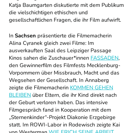
Katja Baumgarten diskutierte mit dem Publikum
die vielschichtigen ethischen und
gesellschaftlichen Fragen, die ihr Film aufwirft.
In
Sachsen
präsentierte die Filmemacherin
Alina Cyranek gleich zwei Filme: Im
ausverkauften Saal des Leipziger Passage
Kinos sahen die Zuschauer*innen
FASSADEN
,
den Gewinnerfilm des Filmfests Mecklenburg-
Vorpommern über Missbrauch, Macht und das
Wegsehen der Gesellschaft. In Annaberg
zeigte die Filmemacherin
KOMMEN GEHEN
BLEIBEN
über Eltern, die ihr Kind direkt nach
der Geburt verloren haben. Das intensive
Filmgespräch fand in Kooperation mit dem
„Sternenkinder“-Projekt Diakonie Erzgebirge
statt. Im ROWI-Labor in Rodewisch zeigte Kai
von Westerman
WIE ERICH SEINE ARBEIT