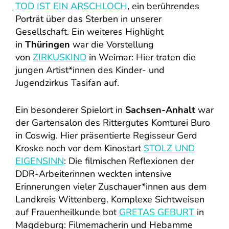
TOD IST EIN ARSCHLOCH
, ein berührendes
Porträt über das Sterben in unserer
Gesellschaft. Ein weiteres Highlight
in
Thüringen
war die Vorstellung
von
ZIRKUSKIND
in Weimar: Hier traten die
jungen Artist*innen des Kinder- und
Jugendzirkus Tasifan auf.
Ein besonderer Spielort in
Sachsen-Anhalt
war
der Gartensalon des Rittergutes Komturei Buro
in Coswig. Hier präsentierte Regisseur Gerd
Kroske noch vor dem Kinostart
STOLZ UND
EIGENSINN
: Die filmischen Reflexionen der
DDR-Arbeiterinnen weckten intensive
Erinnerungen vieler Zuschauer*innen aus dem
Landkreis Wittenberg. Komplexe Sichtweisen
auf Frauenheilkunde bot
GRETAS GEBURT
in
Magdeburg: Filmemacherin und Hebamme