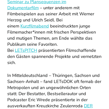
Seminar zu Plansequenzen im
Dokumentarfilm
– unter anderem mit
Filmbeispielen aus seiner Arbeit mit Werner
Herzog und Ulrich Seidl. Bei
einem
Kurzfilmabend
beeindruckten junge
Filmemacher*innen mit frischen Perspektiven
und mutigen Themen, am Ende wählte das
Publikum seine Favoriten.
Bei
LETsPITCH
präsentierten Filmschaffende
den Gästen spannende Projekte und vernetzten
sich.
In Mitteldeutschland – Thüringen, Sachsen und
Sachsen-Anhalt – fand LETsDOK oft fernab der
Metropolen und an ungewöhnlichen Orten
statt: Der Bestatter, Bestsellerautor und
Podcaster Eric Wrede präsentierte in der
ausverkauften Kreuzkirche Zeulenroda
DER