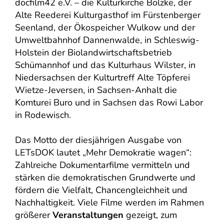
docfilm42 e.V. – die Kulturkirche Bölzke, der
Alte Reederei Kulturgasthof im Fürstenberger
Seenland, der Ökospeicher Wulkow und der
Umweltbahnhof Dannenwalde, in Schleswig-
Holstein der Biolandwirtschaftsbetrieb
Schümannhof und das Kulturhaus Wilster, in
Niedersachsen der Kulturtreff Alte Töpferei
Wietze-Jeversen, in Sachsen-Anhalt die
Komturei Buro und in Sachsen das Rowi Labor
in Rodewisch.
Das Motto der diesjährigen Ausgabe von
LETsDOK lautet „Mehr Demokratie wagen“:
Zahlreiche Dokumentarfilme vermitteln und
stärken die demokratischen Grundwerte und
fördern die Vielfalt, Chancengleichheit und
Nachhaltigkeit. Viele Filme werden im Rahmen
größerer
Veranstaltungen
gezeigt, zum