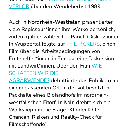
VERLOR
über den Wendeherbst 1989.
Auch in
Nordrhein-Westfalen
präsentierten
viele Regisseur*innen ihre Werke persönlich,
zudem gab es zahlreiche (Panel-)Diskussionen.
In Wuppertal folgte auf
THE PICKERS
, einen
Film über die Arbeitsbedingungen von
Erntehelfer*innen in Europa, eine Diskussion
mit Landwirt*innen. Über den Film
WIE
SCHAFFEN WIR DIE
AGRARWENDE?
debattierte das Publikum an
einem passenden Ort: in der vollbesetzten
Packhalle eines Biolandhofs im nordrhein-
westfälischen Eitorf. In Köln drehte sich ein
Workshop um die Frage „KI oder K.O.? –
Chancen, Risiken und Reality-Check für
Filmschaffende“.