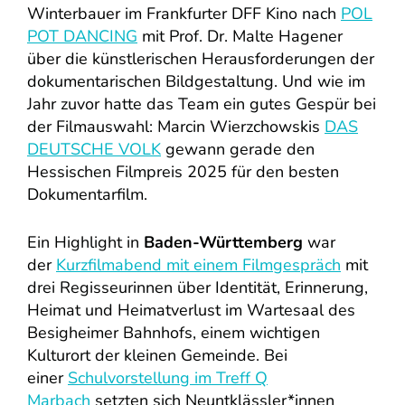
Winterbauer im Frankfurter DFF Kino nach
POL
POT DANCING
mit Prof. Dr. Malte Hagener
über die künstlerischen Herausforderungen der
dokumentarischen Bildgestaltung. Und wie im
Jahr zuvor hatte das Team ein gutes Gespür bei
der Filmauswahl: Marcin Wierzchowskis
DAS
DEUTSCHE VOLK
gewann gerade den
Hessischen Filmpreis 2025 für den besten
Dokumentarfilm.
Ein Highlight in
Baden-Württemberg
war
der
Kurzfilmabend mit einem Filmgespräch
mit
drei Regisseurinnen über Identität, Erinnerung,
Heimat und Heimatverlust im Wartesaal des
Besigheimer Bahnhofs, einem wichtigen
Kulturort der kleinen Gemeinde. Bei
einer
Schulvorstellung im Treff Q
Marbach
setzten sich Neuntklässler*innen