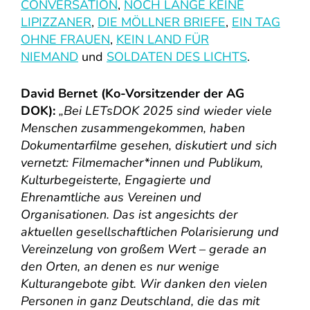
CONVERSATION
,
NOCH LANGE KEINE
LIPIZZANER
,
DIE MÖLLNER BRIEFE
,
EIN TAG
OHNE FRAUEN
,
KEIN LAND FÜR
NIEMAND
und
SOLDATEN DES LICHTS
.
David Bernet (Ko-Vorsitzender der AG
DOK):
„Bei LETsDOK 2025 sind wieder viele
Menschen zusammengekommen, haben
Dokumentarfilme gesehen, diskutiert und sich
vernetzt: Filmemacher*innen und Publikum,
Kulturbegeisterte, Engagierte und
Ehrenamtliche aus Vereinen und
Organisationen. Das ist angesichts der
aktuellen gesellschaftlichen Polarisierung und
Vereinzelung von großem Wert – gerade an
den Orten, an denen es nur wenige
Kulturangebote gibt. Wir danken den vielen
Personen in ganz Deutschland, die das mit