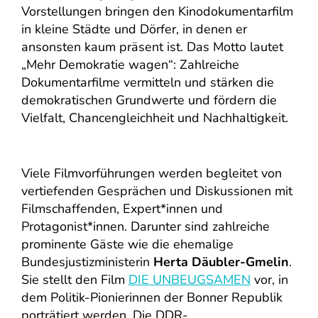
Vorstellungen bringen den Kinodokumentarfilm
in kleine Städte und Dörfer, in denen er
ansonsten kaum präsent ist. Das Motto lautet
„Mehr Demokratie wagen“: Zahlreiche
Dokumentarfilme vermitteln und stärken die
demokratischen Grundwerte und fördern die
Vielfalt, Chancengleichheit und Nachhaltigkeit.
Viele Filmvorführungen werden begleitet von
vertiefenden Gesprächen und Diskussionen mit
Filmschaffenden, Expert*innen und
Protagonist*innen. Darunter sind zahlreiche
prominente Gäste wie die ehemalige
Bundesjustizministerin
Herta Däubler-Gmelin
.
Sie stellt den Film
DIE UNBEUGSAMEN
vor, in
dem Politik-Pionierinnen der Bonner Republik
porträtiert werden. Die DDR-