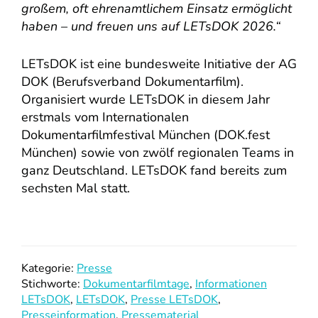
großem, oft ehrenamtlichem Einsatz ermöglicht
haben – und freuen uns auf LETsDOK 2026.“
LETsDOK ist eine bundesweite Initiative der AG
DOK (Berufsverband Dokumentarfilm).
Organisiert wurde LETsDOK in diesem Jahr
erstmals vom Internationalen
Dokumentarfilmfestival München (DOK.fest
München) sowie von zwölf regionalen Teams in
ganz Deutschland. LETsDOK fand bereits zum
sechsten Mal statt.
Kategorie:
Presse
Stichworte:
Dokumentarfilmtage
,
Informationen
LETsDOK
,
LETsDOK
,
Presse LETsDOK
,
Presseinformation
,
Pressematerial