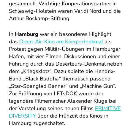
gesammelt. Wichtige Kooperationspartner in
Schleswig-Holstein waren Ver.di Nord und die
Arthur Boskamp-Stiftung.
In
Hamburg
war ein besonderes Highlight
das
Open-Air-Kino am Kriegerdenkmal
als
Protest gegen Militär-Übungen im Hamburger
Hafen, mit vier Filmen, Diskussionen und einer
Führung durch das Deserteurs-Denkmal neben
dem „Kriegsklotz“. Dazu spielte die Hendrix-
Band „Black Buddha“ thematisch passend
„Star-Spangled Banner“ und „Machine Gun“.
Zur Eröffnung von LETsDOK wurde der
legendäre Filmemacher Alexander Kluge bei
der Vorstellung seines neuen Films
PRIMITIVE
DIVERSITY
über die Frühzeit des Kinos in
Hamburg zugeschaltet.