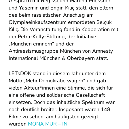
Gespräch mit Regisseurin Martina Priessner
und Yasemin und Engin Kılıç statt, den Eltern
des beim rassistischen Anschlag am
Olympiaeinkaufszentrum ermordeten Selçuk
Kılıç. Die Veranstaltung fand in Kooperation mit
der Petra-Kelly-Stiftung, der Initiative
„München erinnern“ und der
Antirassismusgruppe München von Amnesty
International München & Oberbayern statt.
LETsDOK stand in diesem Jahr unter dem
Motto „Mehr Demokratie wagen“ und gab
vielen Akteur*innen eine Stimme, die sich für
eine offene und solidarische Gesellschaft
einsetzen. Doch das inhaltliche Spektrum war
noch deutlich breiter. Insgesamt waren 148
Filme zu sehen, am häufigsten gezeigt
wurden
MONA MUR – IN