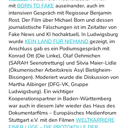
mit
BORN TO FAKE
auseinander, auch im
intensiven Gespräch mit Regisseur Benjamin
Rost. Der Film über Michael Born und dessen
journalistische Fälschungen ist im Zeitalter von
Fake News und KI hochaktuell. In Ludwigsburg
wurde
KEIN LAND FÜR NIEMAND
gezeigt, im
Anschluss gab es ein Podiumsgespräch mit
Konrad Ott (Die Linke), Olaf Oehmichen
(SARAH Seenotrettung) und Silvia Maier-Lidle
(Ökumenischer Arbeitskreis Asyl Bietigheim-
Bissingen). Moderiert wurde die Diskussion von
Martha Albinger (DFG-VK, Gruppe
Ludwigsburg). Ein wichtiger
Kooperationspartner in Baden-Württemberg
war auch in diesem Jahr wieder das Haus des
Dokumentarfilms – Europäisches Medienforum
Stuttgart e.V. mit den Filmen
WELTKARRIERE
EINER LÜGE – DIE PROTOKOLLE DER