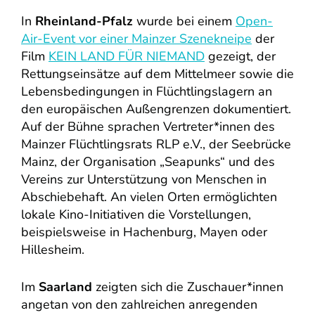
In
Rheinland-Pfalz
wurde bei einem
Open-
Air-Event vor einer Mainzer Szenekneipe
der
Film
KEIN LAND FÜR NIEMAND
gezeigt, der
Rettungseinsätze auf dem Mittelmeer sowie die
Lebensbedingungen in Flüchtlingslagern an
den europäischen Außengrenzen dokumentiert.
Auf der Bühne sprachen Vertreter*innen des
Mainzer Flüchtlingsrats RLP e.V., der Seebrücke
Mainz, der Organisation „Seapunks“ und des
Vereins zur Unterstützung von Menschen in
Abschiebehaft. An vielen Orten ermöglichten
lokale Kino-Initiativen die Vorstellungen,
beispielsweise in Hachenburg, Mayen oder
Hillesheim.
Im
Saarland
zeigten sich die Zuschauer*innen
angetan von den zahlreichen anregenden