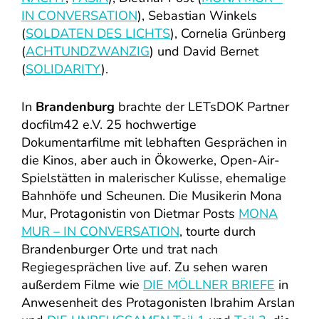
IN CONVERSATION
), Sebastian Winkels
(
SOLDATEN DES LICHTS
), Cornelia Grünberg
(
ACHTUNDZWANZIG
) und David Bernet
(
SOLIDARITY
).
In
Brandenburg
brachte der LETsDOK Partner
docfilm42 e.V. 25 hochwertige
Dokumentarfilme mit lebhaften Gesprächen in
die Kinos, aber auch in Ökowerke, Open-Air-
Spielstätten in malerischer Kulisse, ehemalige
Bahnhöfe und Scheunen. Die Musikerin Mona
Mur, Protagonistin von Dietmar Posts
MONA
MUR – IN CONVERSATION
, tourte durch
Brandenburger Orte und trat nach
Regiegesprächen live auf. Zu sehen waren
außerdem Filme wie
DIE MÖLLNER BRIEFE
in
Anwesenheit des Protagonisten Ibrahim Arslan