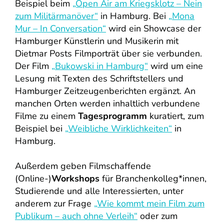
Beispiel beim
„Open Air am Kriegsklotz – Nein
zum Militärmanöver“
in Hamburg. Bei
„Mona
Mur – In Conversation“
wird ein Showcase der
Hamburger Künstlerin und Musikerin mit
Dietmar Posts Filmporträt über sie verbunden.
Der Film
„Bukowski in Hamburg“
wird um eine
Lesung mit Texten des Schriftstellers und
Hamburger Zeitzeugenberichten ergänzt. An
manchen Orten werden inhaltlich verbundene
Filme zu einem
Tagesprogramm
kuratiert, zum
Beispiel bei
„Weibliche Wirklichkeiten“
in
Hamburg.
Außerdem geben Filmschaffende
(Online-)
Workshops
für Branchenkolleg*innen,
Studierende und alle Interessierten, unter
anderem zur Frage
„Wie kommt mein Film zum
Publikum – auch ohne Verleih“
oder zum