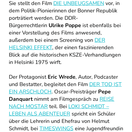
Sie stellt den Film
DIE UNBEUGSAMEN
vor, in
dem Politik-Pionierinnen der Bonner Republik
porträtiert werden. Die DDR-
Bürgerrechtlerin
Ulrike Poppe
ist ebenfalls bei
einer Vorstellung des Films anwesend,
außerdem bei einem Screening von
DER
HELSINKI EFFEKT
, der einen faszinierenden
Blick auf die historischen KSZE-Verhandlungen
in Helsinki 1975 wirft.
Der Protagonist
Eric Wrede
, Autor, Podcaster
und Bestatter, begleitet den Film
DER TOD IST
EIN ARSCHLOCH
. Oscar-Preisträger
Pepe
Danquart
nimmt am Filmgespräch zu
REISE
NACH MOSTAR
teil. Bei
LOKI SCHMIDT –
LEBEN ALS ABENTEUER
spricht ein Schüler
über die Lehrerin und Ehefrau von Helmut
Schmidt, bei
TIMESWINGS
eine Jugendfreundin