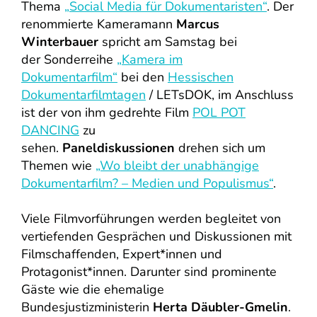
Thema
„Social Media für Dokumentaristen“
. Der
renommierte Kameramann
Marcus
Winterbauer
spricht am Samstag bei
der Sonderreihe
„Kamera im
Dokumentarfilm“
bei den
Hessischen
Dokumentarfilmtagen
/ LETsDOK,
im Anschluss
ist der von ihm gedrehte Film
POL POT
DANCING
zu
sehen.
Paneldiskussionen
drehen sich um
Themen wie
„Wo bleibt der unabhängige
Dokumentarfilm? – Medien und Populismus“
.
Viele Filmvorführungen werden begleitet von
vertiefenden Gesprächen und Diskussionen mit
Filmschaffenden, Expert*innen und
Protagonist*innen. Darunter sind prominente
Gäste wie die ehemalige
Bundesjustizministerin
Herta Däubler-Gmelin
.